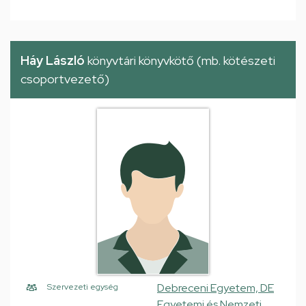
Háy László
könyvtári könyvkötő (mb. kötészeti
csoportvezető)
Debreceni Egyetem, DE
Szervezeti egység
Egyetemi és Nemzeti