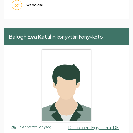
Weboldal
Balogh Éva Katalin
könyvtári könyvkötő
Debreceni Egyetem, DE
Szervezeti egység