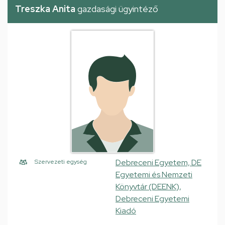
Treszka Anita
gazdasági ügyintéző
Debreceni Egyetem, DE
Szervezeti egység
Egyetemi és Nemzeti
Könyvtár (DEENK),
Debreceni Egyetemi
Kiadó