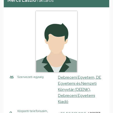
Mercs László
raktáros
Debreceni Egyetem, DE
Szervezeti egység
Egyetemi és Nemzeti
Könyvtár (DEENK),
Debreceni Egyetemi
Kiadó
Központi telefonszám,