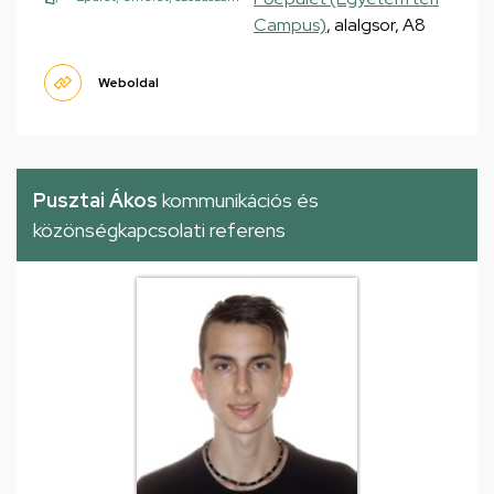
Campus)
, alalgsor, A8
Weboldal
Pusztai Ákos
kommunikációs és
közönségkapcsolati referens