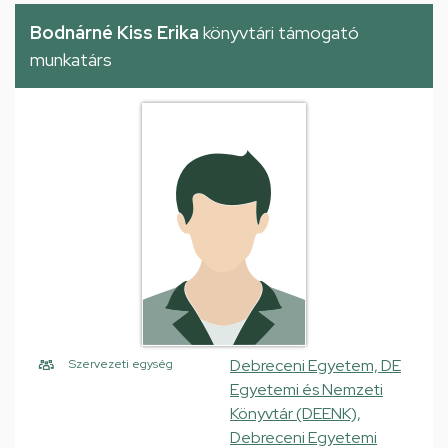
Bodnárné Kiss Erika
könyvtári támogató
munkatárs
Debreceni Egyetem, DE
Szervezeti egység
Egyetemi és Nemzeti
Könyvtár (DEENK),
Debreceni Egyetemi