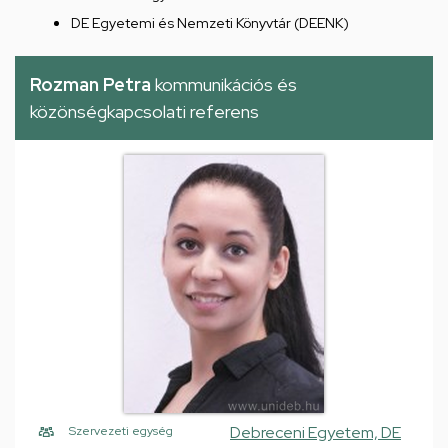
DE Egyetemi és Nemzeti Könyvtár (DEENK)
Rozman Petra
kommunikációs és
közönségkapcsolati referens
Debreceni Egyetem, DE
Szervezeti egység