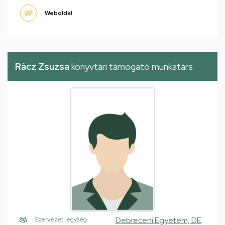
Weboldal
Rácz Zsuzsa
könyvtári támogató munkatárs
Debreceni Egyetem, DE
Szervezeti egység