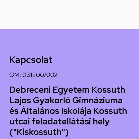
Kapcsolat
OM: 031200/002
Debreceni Egyetem Kossuth
Lajos Gyakorló Gimnáziuma
és Általános Iskolája Kossuth
utcai feladatellátási hely
("Kiskossuth")