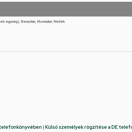
eti egység), Beosztás, Munkakör, Mellék
 telefonkönyvében
|
Külső személyek rögzítése a DE tele