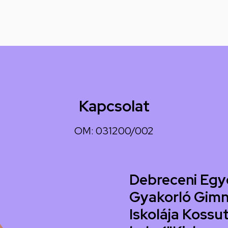
Kapcsolat
OM: 031200/002
Debreceni Egy
Gyakorló Gimn
Iskolája Kossut