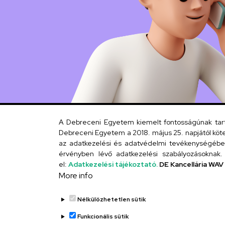
A Debreceni Egyetem kiemelt fontosságúnak tartja
Debreceni Egyetem a 2018. május 25. napjától köte
az adatkezelési és adatvédelmi tevékenységébe. 
érvényben lévő adatkezelési szabályozásoknak. 
el:
Adatkezelési tájékoztató.
DE Kancellária WAV
More info
Nélkülözhetetlen sütik
Funkcionális sütik