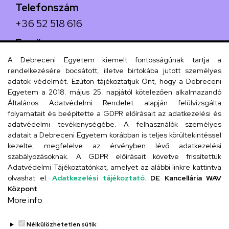
Telefonszám
+36 52 518 616
Email
iskola@kossuth-alt.unideb.hu
A Debreceni Egyetem kiemelt fontosságúnak tartja a
rendelkezésére bocsátott, illetve birtokába jutott személyes
Cím
adatok védelmét. Ezúton tájékoztatjuk Önt, hogy a Debreceni
Egyetem a 2018. május 25. napjától kötelezően alkalmazandó
4024 Debrecen, Kossuth utca 33.
Általános Adatvédelmi Rendelet alapján felülvizsgálta
folyamatait és beépítette a GDPR előírásait az adatkezelési és
adatvédelmi tevékenységébe. A felhasználók személyes
adatait a Debreceni Egyetem korábban is teljes körültekintéssel
Szervezeti telefonkönyv
kezelte, megfelelve az érvényben lévő adatkezelési
szabályozásoknak. A GDPR előírásait követve frissítettük
Adatvédelmi Tájékoztatónkat, amelyet az alábbi linkre kattintva
olvashat el:
Adatkezelési tájékoztató.
DE Kancellária WAV
UD telefonkönyv
Központ
More info
Nélkülözhetetlen sütik