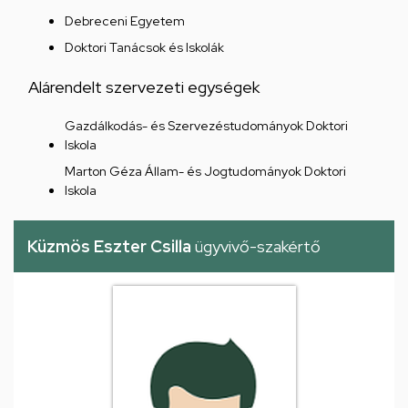
Debreceni Egyetem
Doktori Tanácsok és Iskolák
Alárendelt szervezeti egységek
Gazdálkodás- és Szervezéstudományok Doktori
Iskola
Marton Géza Állam- és Jogtudományok Doktori
Iskola
Küzmös Eszter Csilla
ügyvivő-szakértő