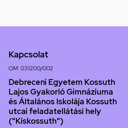
Kapcsolat
OM: 031200/002
Debreceni Egyetem Kossuth
Lajos Gyakorló Gimnáziuma
és Általános Iskolája Kossuth
utcai feladatellátási hely
("Kiskossuth")