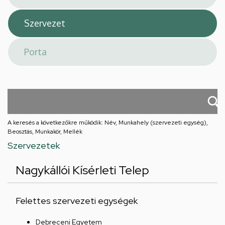
A keresés a következőkre működik: Név, Munkahely (szervezeti egység),
Beosztás, Munkakör, Mellék
Szervezetek
Nagykállói Kísérleti Telep
Felettes szervezeti egységek
Debreceni Egyetem