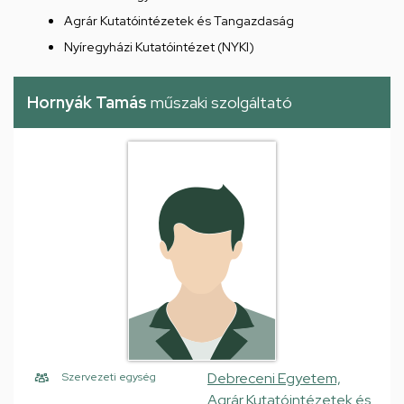
Agrár Kutatóintézetek és Tangazdaság
Nyíregyházi Kutatóintézet (NYKI)
Hornyák Tamás
műszaki szolgáltató
Debreceni Egyetem,
Szervezeti egység
Agrár Kutatóintézetek és