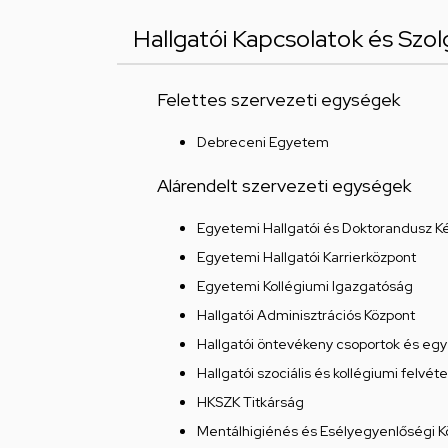
Hallgatói Kapcsolatok és Szo
Felettes szervezeti egységek
Debreceni Egyetem
Alárendelt szervezeti egységek
Egyetemi Hallgatói és Doktorandusz Kép
Egyetemi Hallgatói Karrierközpont
Egyetemi Kollégiumi Igazgatóság
Hallgatói Adminisztrációs Központ
Hallgatói öntevékeny csoportok és egy
Hallgatói szociális és kollégiumi felvéte
HKSZK Titkárság
Mentálhigiénés és Esélyegyenlőségi K