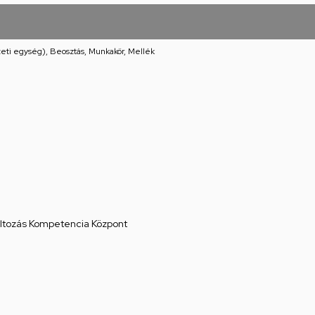
eti egység), Beosztás, Munkakör, Mellék
áltozás Kompetencia Központ