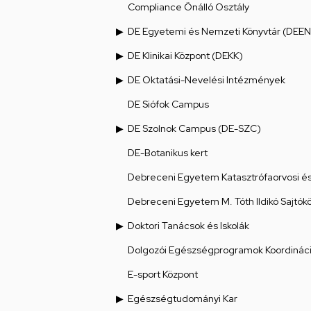
Compliance Önálló Osztály
DE Egyetemi és Nemzeti Könyvtár (DEEN
DE Klinikai Központ (DEKK)
DE Oktatási-Nevelési Intézmények
DE Siófok Campus
DE Szolnok Campus (DE-SZC)
DE-Botanikus kert
Debreceni Egyetem Katasztrófaorvosi és 
Debreceni Egyetem M. Tóth Ildikó Sajtók
Doktori Tanácsok és Iskolák
Dolgozói Egészségprogramok Koordináci
E-sport Központ
Egészségtudományi Kar