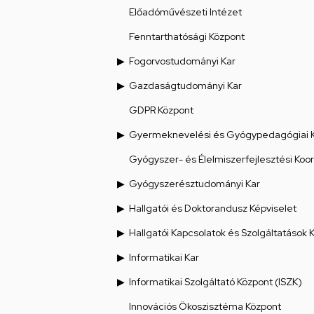
Előadóművészeti Intézet
Fenntarthatósági Központ
Fogorvostudományi Kar
Gazdaságtudományi Kar
GDPR Központ
Gyermeknevelési és Gyógypedagógiai 
Gyógyszer- és Élelmiszerfejlesztési Koo
Gyógyszerésztudományi Kar
Hallgatói és Doktorandusz Képviselet
Hallgatói Kapcsolatok és Szolgáltatások 
Informatikai Kar
Informatikai Szolgáltató Központ (ISZK)
Innovációs Ökoszisztéma Központ