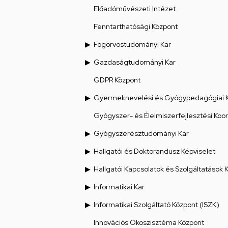
Előadóművészeti Intézet
Fenntarthatósági Központ
Fogorvostudományi Kar
Gazdaságtudományi Kar
GDPR Központ
Gyermeknevelési és Gyógypedagógiai 
Gyógyszer- és Élelmiszerfejlesztési Koo
Gyógyszerésztudományi Kar
Hallgatói és Doktorandusz Képviselet
Hallgatói Kapcsolatok és Szolgáltatások 
Informatikai Kar
Informatikai Szolgáltató Központ (ISZK)
Innovációs Ökoszisztéma Központ