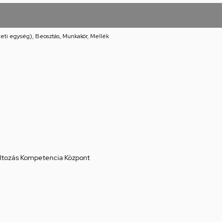
eti egység), Beosztás, Munkakör, Mellék
áltozás Kompetencia Központ