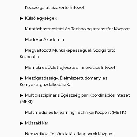
Közszolgálati Szakértői Intézet
Külső egységek
Kutatáshasznosítási és Technológiatranszfer Központ
Mádi Bor Akadémia
Megváltozott Munkaképességűek Szolgáltató
Központja
Mérnöki és Üzletfejlesztési Innovációs Intézet
Mezőgazdaság-, Élelmiszertudományi és
Környezetgazdálkodási Kar
Multidiszciplináris Egészségipari Koordinációs Intézet
(MEKI)
Multimédia és E-learning Technikai Központ (METK)
Műszaki Kar
Nemzetközi Felsőoktatási Rangsorok Központ