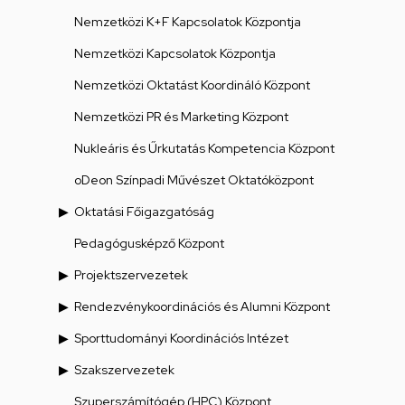
Nemzetközi K+F Kapcsolatok Központja
Nemzetközi Kapcsolatok Központja
Nemzetközi Oktatást Koordináló Központ
Nemzetközi PR és Marketing Központ
Nukleáris és Űrkutatás Kompetencia Központ
oDeon Színpadi Művészet Oktatóközpont
Oktatási Főigazgatóság
Pedagógusképző Központ
Projektszervezetek
Rendezvénykoordinációs és Alumni Központ
Sporttudományi Koordinációs Intézet
Szakszervezetek
Szuperszámítógép (HPC) Központ