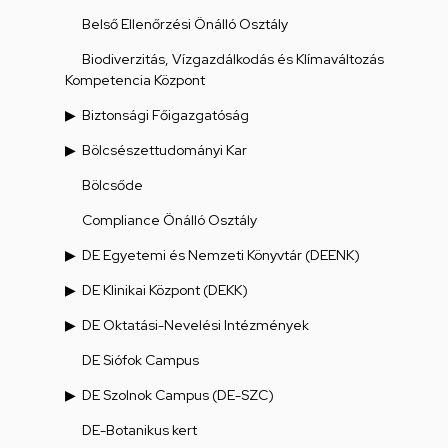
Belső Ellenőrzési Önálló Osztály
Biodiverzitás, Vízgazdálkodás és Klímaváltozás
Kompetencia Központ
Biztonsági Főigazgatóság
Bölcsészettudományi Kar
Bölcsőde
Compliance Önálló Osztály
DE Egyetemi és Nemzeti Könyvtár (DEENK)
DE Klinikai Központ (DEKK)
DE Oktatási-Nevelési Intézmények
DE Siófok Campus
DE Szolnok Campus (DE-SZC)
DE-Botanikus kert