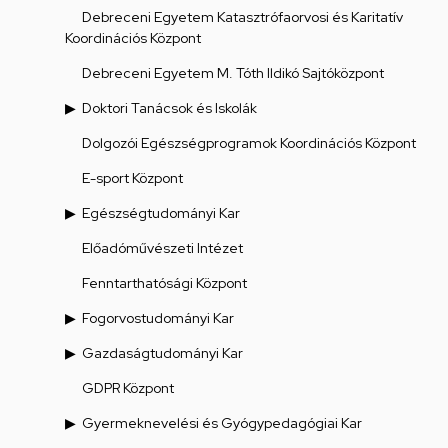
Debreceni Egyetem Katasztrófaorvosi és Karitatív
Koordinációs Központ
Debreceni Egyetem M. Tóth Ildikó Sajtóközpont
Doktori Tanácsok és Iskolák
Dolgozói Egészségprogramok Koordinációs Központ
E-sport Központ
Egészségtudományi Kar
Előadóművészeti Intézet
Fenntarthatósági Központ
Fogorvostudományi Kar
Gazdaságtudományi Kar
GDPR Központ
Gyermeknevelési és Gyógypedagógiai Kar