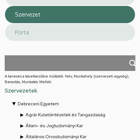
A keresés a következőkre működik: Név, Munkahely (szervezeti egység),
Beosztás, Munkakör, Mellék
Szervezetek
Debreceni Egyetem
Agrár Kutatóintézetek és Tangazdaság
Állam- és Jogtudományi Kar
Általános Orvostudományi Kar