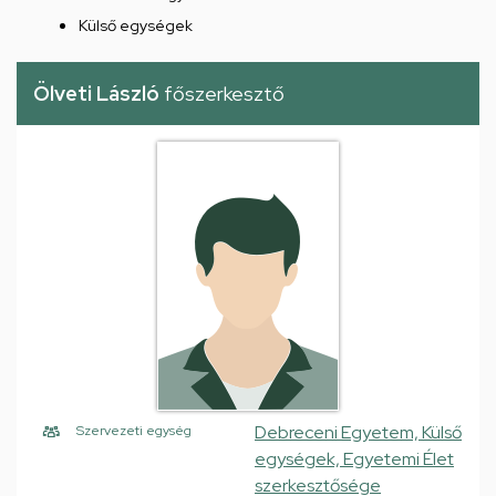
Külső egységek
Ölveti László
főszerkesztő
Debreceni Egyetem, Külső
Szervezeti egység
egységek, Egyetemi Élet
szerkesztősége