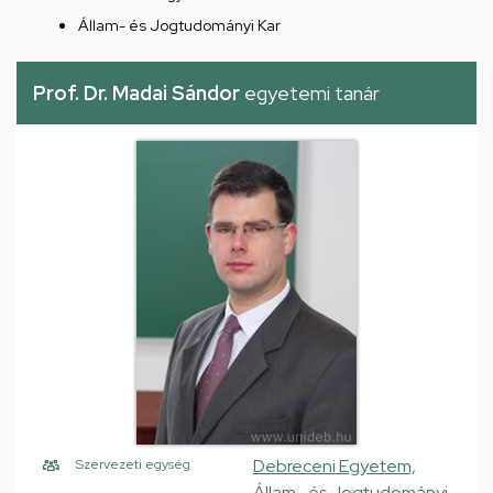
Állam- és Jogtudományi Kar
Prof. Dr. Madai Sándor
egyetemi tanár
Debreceni Egyetem,
Szervezeti egység
Állam- és Jogtudományi