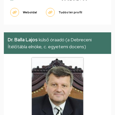
Weboldal
Tudóstér profil
Dr. Balla Lajos
külső óraadó (a Debreceni
Ítélőtábla elnöke, c. egyetemi docens)