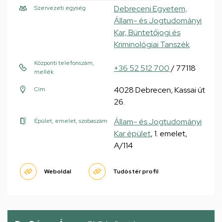
Debreceni Egyetem,
Szervezeti egység
Állam- és Jogtudományi
Kar, Büntetőjogi és
Kriminológiai Tanszék
Központi telefonszám,
+36 52 512 700
/ 77118
mellék
4028 Debrecen, Kassai út
Cím
26.
Állam- és Jogtudományi
Épület, emelet, szobaszám
Kar épület
, 1. emelet,
A/114
Weboldal
Tudóstér profil