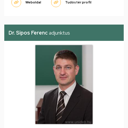
Weboldal
Tudóstér profil
Dr. Sipos Ferenc
adjunktus