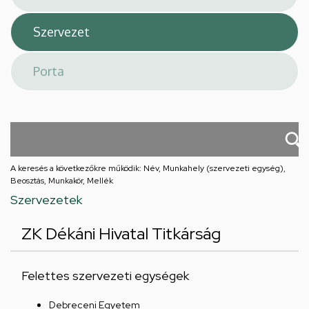
A keresés a következőkre működik: Név, Munkahely (szervezeti egység),
Beosztás, Munkakör, Mellék
Szervezetek
ZK Dékáni Hivatal Titkárság
Felettes szervezeti egységek
Debreceni Egyetem