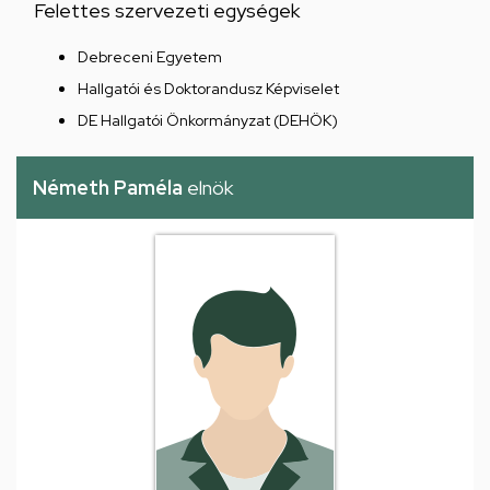
Felettes szervezeti egységek
Debreceni Egyetem
Hallgatói és Doktorandusz Képviselet
DE Hallgatói Önkormányzat (DEHÖK)
Németh Paméla
elnök