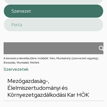
A keresés a következőkre működik: Név, Munkahely (szervezeti egység),
Beosztás, Munkakör, Mellék
Szervezetek
Mezőgazdaság-,
Élelmiszertudományi és
Környezetgazdálkodási Kar HÖK