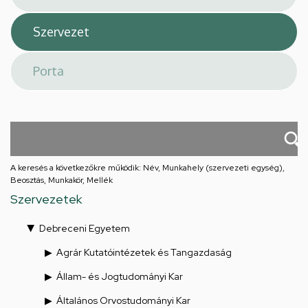
A keresés a következőkre működik: Név, Munkahely (szervezeti egység),
Beosztás, Munkakör, Mellék
Szervezetek
Debreceni Egyetem
Agrár Kutatóintézetek és Tangazdaság
Állam- és Jogtudományi Kar
Általános Orvostudományi Kar