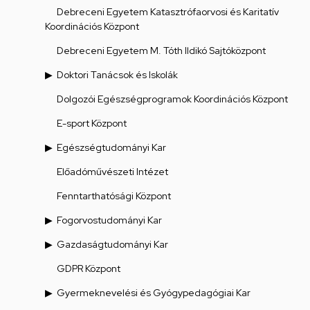
Debreceni Egyetem Katasztrófaorvosi és Karitatív
Koordinációs Központ
Debreceni Egyetem M. Tóth Ildikó Sajtóközpont
Doktori Tanácsok és Iskolák
Dolgozói Egészségprogramok Koordinációs Központ
E-sport Központ
Egészségtudományi Kar
Előadóművészeti Intézet
Fenntarthatósági Központ
Fogorvostudományi Kar
Gazdaságtudományi Kar
GDPR Központ
Gyermeknevelési és Gyógypedagógiai Kar