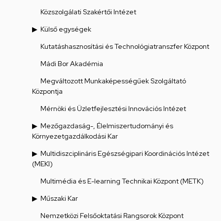
Közszolgálati Szakértői Intézet
Külső egységek
Kutatáshasznosítási és Technológiatranszfer Központ
Mádi Bor Akadémia
Megváltozott Munkaképességűek Szolgáltató
Központja
Mérnöki és Üzletfejlesztési Innovációs Intézet
Mezőgazdaság-, Élelmiszertudományi és
Környezetgazdálkodási Kar
Multidiszciplináris Egészségipari Koordinációs Intézet
(MEKI)
Multimédia és E-learning Technikai Központ (METK)
Műszaki Kar
Nemzetközi Felsőoktatási Rangsorok Központ