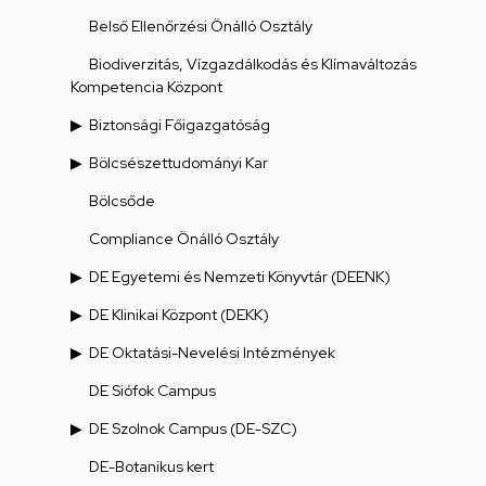
Belső Ellenőrzési Önálló Osztály
Biodiverzitás, Vízgazdálkodás és Klímaváltozás
Kompetencia Központ
Biztonsági Főigazgatóság
Bölcsészettudományi Kar
Bölcsőde
Compliance Önálló Osztály
DE Egyetemi és Nemzeti Könyvtár (DEENK)
DE Klinikai Központ (DEKK)
DE Oktatási-Nevelési Intézmények
DE Siófok Campus
DE Szolnok Campus (DE-SZC)
DE-Botanikus kert