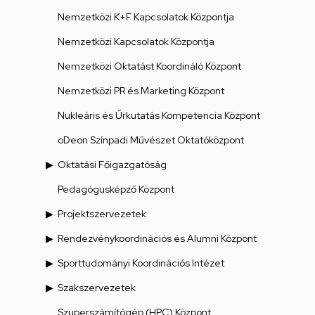
Nemzetközi K+F Kapcsolatok Központja
Nemzetközi Kapcsolatok Központja
Nemzetközi Oktatást Koordináló Központ
Nemzetközi PR és Marketing Központ
Nukleáris és Űrkutatás Kompetencia Központ
oDeon Színpadi Művészet Oktatóközpont
Oktatási Főigazgatóság
Pedagógusképző Központ
Projektszervezetek
Rendezvénykoordinációs és Alumni Központ
Sporttudományi Koordinációs Intézet
Szakszervezetek
Szuperszámítógép (HPC) Központ