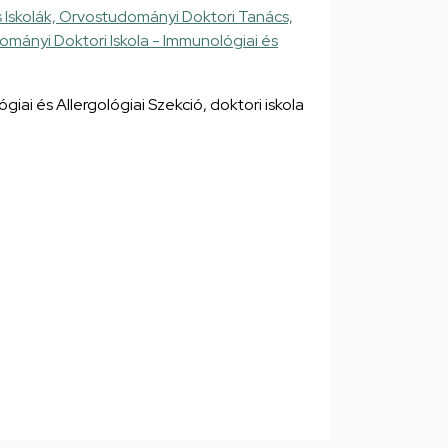
Iskolák, Orvostudományi Doktori Tanács,
mányi Doktori Iskola - Immunológiai és
iai és Allergológiai Szekció, doktori iskola