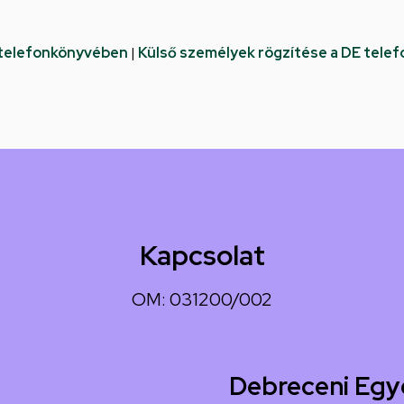
 telefonkönyvében
|
Külső személyek rögzítése a DE tele
Kapcsolat
OM: 031200/002
Debreceni Egy