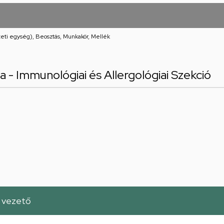
eti egység), Beosztás, Munkakör, Mellék
 - Immunológiai és Allergológiai Szekció
a vezető