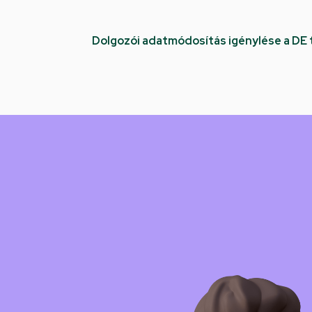
Dolgozói adatmódosítás igénylése a DE
Kép