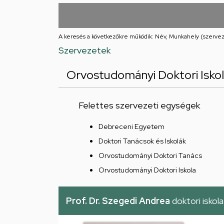
utcai
feladatellátási
A keresés a következőkre működik: Név, Munkahely (szervez
hely
Szervezetek
Orvostudományi Doktori Iskola
Felettes szervezeti egységek
Debreceni Egyetem
Doktori Tanácsok és Iskolák
Orvostudományi Doktori Tanács
Orvostudományi Doktori Iskola
Prof. Dr. Szegedi Andrea
doktori iskol