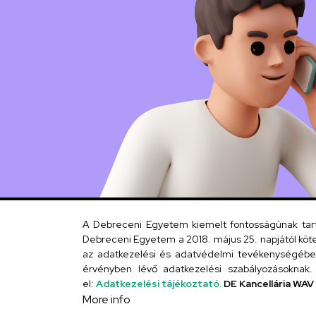
A Debreceni Egyetem kiemelt fontosságúnak tartja
Debreceni Egyetem a 2018. május 25. napjától köte
az adatkezelési és adatvédelmi tevékenységébe. 
érvényben lévő adatkezelési szabályozásoknak. 
el:
Adatkezelési tájékoztató.
DE Kancellária WAV
More info