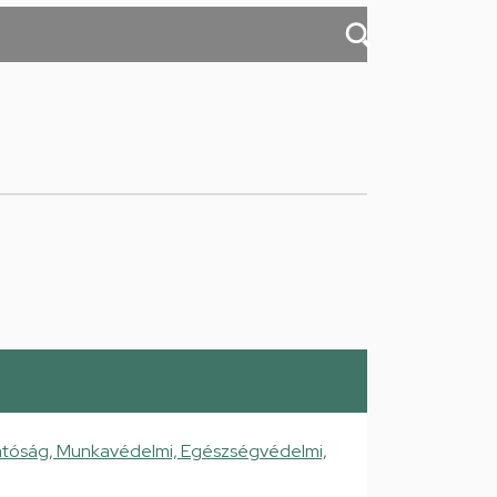
atóság, Munkavédelmi, Egészségvédelmi,