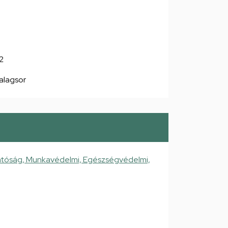
2
 alagsor
atóság, Munkavédelmi, Egészségvédelmi,