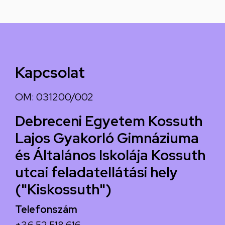
Kapcsolat
OM: 031200/002
Debreceni Egyetem Kossuth
Lajos Gyakorló Gimnáziuma
és Általános Iskolája Kossuth
utcai feladatellátási hely
("Kiskossuth")
Telefonszám