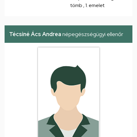
tömb , 1. emelet
Técsiné Ács Andrea
népegészségügyi ellenőr