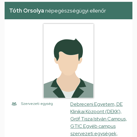
Tóth Orsolya
népegészségügyi ellenőr
Debreceni Egyetem, DE
Szervezeti egység
Klinikai Központ (DEKK),
Gróf Tisza István Campus,
GTIC Egyéb campus
szervezeti egységek,