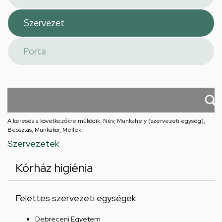
A keresés a következőkre működik: Név, Munkahely (szervezeti egység),
Beosztás, Munkakör, Mellék
Szervezetek
Kórház higiénia
Felettes szervezeti egységek
Debreceni Egyetem