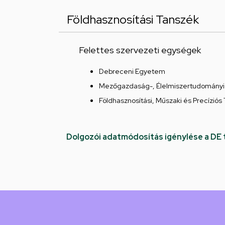
Földhasznosítási Tanszék
Felettes szervezeti egységek
Debreceni Egyetem
Mezőgazdaság-, Élelmiszertudományi 
Földhasznosítási, Műszaki és Precíziós 
Dolgozói adatmódosítás igénylése a DE