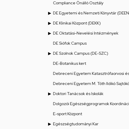
Compliance Önálló Osztály
DE Egyetemi és Nemzeti Könyvtár (DEEN
DE Klinikai Központ (DEKK)
DE Oktatási-Nevelési Intézmények
DE Siófok Campus
DE Szolnok Campus (DE-SZC)
DE-Botanikus kert
Debreceni Egyetem Katasztrófaorvosi és 
Debreceni Egyetem M. Tóth Ildikó Sajtók
Doktori Tanácsok és Iskolák
Dolgozói Egészségprogramok Koordináci
E-sport Központ
Egészségtudományi Kar