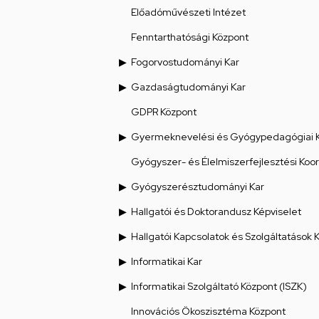
Előadóművészeti Intézet
Fenntarthatósági Központ
Fogorvostudományi Kar
Gazdaságtudományi Kar
GDPR Központ
Gyermeknevelési és Gyógypedagógiai 
Gyógyszer- és Élelmiszerfejlesztési Koo
Gyógyszerésztudományi Kar
Hallgatói és Doktorandusz Képviselet
Hallgatói Kapcsolatok és Szolgáltatások 
Informatikai Kar
Informatikai Szolgáltató Központ (ISZK)
Innovációs Ökoszisztéma Központ