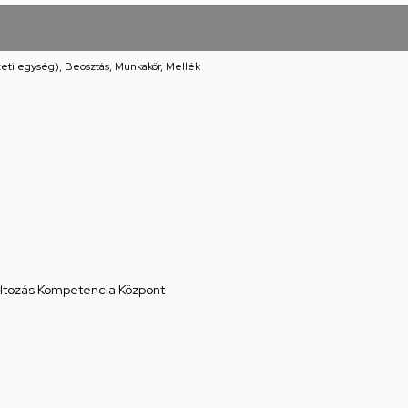
eti egység), Beosztás, Munkakör, Mellék
áltozás Kompetencia Központ