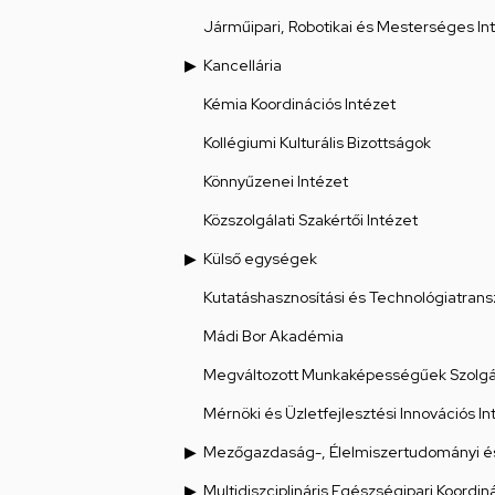
Járműipari, Robotikai és Mesterséges Int
Kancellária
Kémia Koordinációs Intézet
Kollégiumi Kulturális Bizottságok
Könnyűzenei Intézet
Közszolgálati Szakértői Intézet
Külső egységek
Kutatáshasznosítási és Technológiatrans
Mádi Bor Akadémia
Megváltozott Munkaképességűek Szolgál
Mérnöki és Üzletfejlesztési Innovációs In
Mezőgazdaság-, Élelmiszertudományi és
Multidiszciplináris Egészségipari Koordin