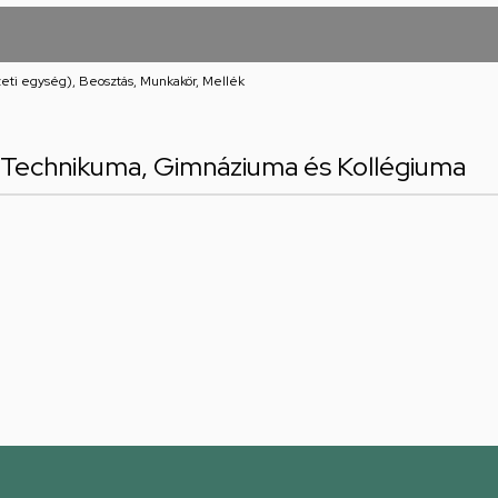
eti egység), Beosztás, Munkakör, Mellék
 Technikuma, Gimnáziuma és Kollégiuma