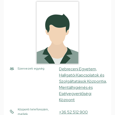
Debreceni Egyetem,
Szervezeti egység
Hallgatói Kapcsolatok és
Szolgáltatások Központja,
Mentálhigiénés és
Esélyegyenlőségi
Központ
Központi telefonszám,
+36 52 512 900
mellék