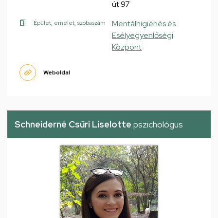
út 97
Mentálhigiénés és
Épület, emelet, szobaszám
Esélyegyenlőségi
Központ
Weboldal
Schneiderné Csűri Liselotte
pszichológus