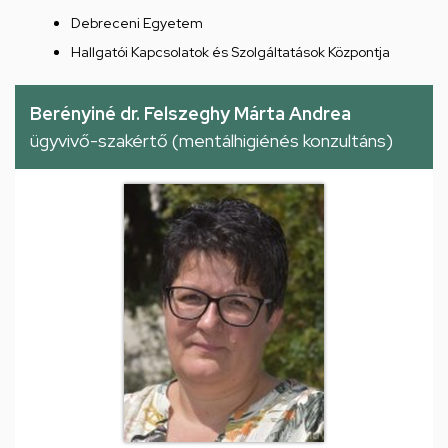
Debreceni Egyetem
Hallgatói Kapcsolatok és Szolgáltatások Központja
Berényiné dr. Felszeghy Márta Andrea
ügyvivő-szakértő (mentálhigiénés konzultáns)