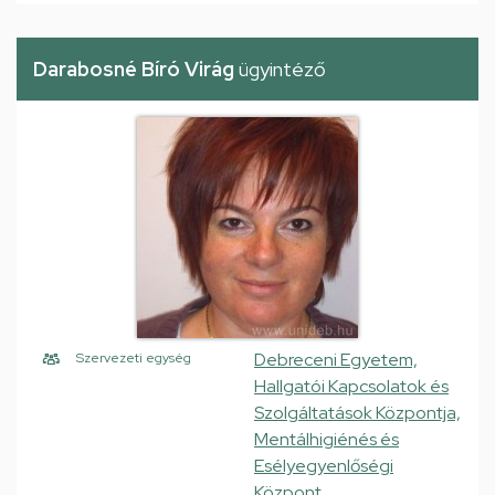
Darabosné Bíró Virág
ügyintéző
Debreceni Egyetem,
Szervezeti egység
Hallgatói Kapcsolatok és
Szolgáltatások Központja,
Mentálhigiénés és
Esélyegyenlőségi
Központ