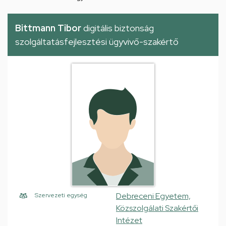
Bittmann Tibor
digitális biztonság
szolgáltatásfejlesztési ügyvivő-szakértő
Debreceni Egyetem,
Szervezeti egység
Közszolgálati Szakértői
Intézet