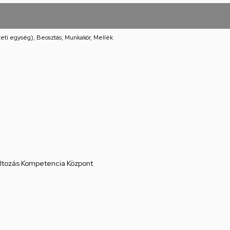
eti egység), Beosztás, Munkakör, Mellék
áltozás Kompetencia Központ