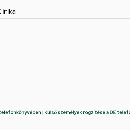
linika
 telefonkönyvében
|
Külső személyek rögzítése a DE tele