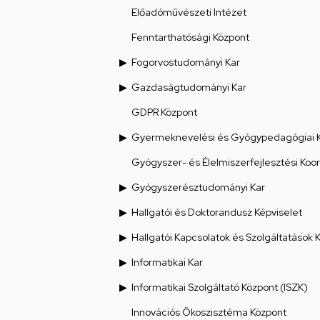
Előadóművészeti Intézet
Fenntarthatósági Központ
Fogorvostudományi Kar
Gazdaságtudományi Kar
GDPR Központ
Gyermeknevelési és Gyógypedagógiai 
Gyógyszer- és Élelmiszerfejlesztési Koo
Gyógyszerésztudományi Kar
Hallgatói és Doktorandusz Képviselet
Hallgatói Kapcsolatok és Szolgáltatások 
Informatikai Kar
Informatikai Szolgáltató Központ (ISZK)
Innovációs Ökoszisztéma Központ