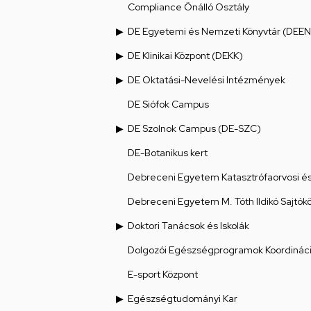
Compliance Önálló Osztály
DE Egyetemi és Nemzeti Könyvtár (DEEN
DE Klinikai Központ (DEKK)
DE Oktatási-Nevelési Intézmények
DE Siófok Campus
DE Szolnok Campus (DE-SZC)
DE-Botanikus kert
Debreceni Egyetem Katasztrófaorvosi és 
Debreceni Egyetem M. Tóth Ildikó Sajtók
Doktori Tanácsok és Iskolák
Dolgozói Egészségprogramok Koordináci
E-sport Központ
Egészségtudományi Kar