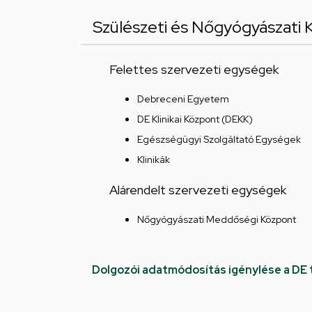
Szülészeti és Nőgyógyászati K
Felettes szervezeti egységek
Debreceni Egyetem
DE Klinikai Központ (DEKK)
Egészségügyi Szolgáltató Egységek
Klinikák
Alárendelt szervezeti egységek
Nőgyógyászati Meddőségi Központ
Dolgozói adatmódosítás igénylése a DE