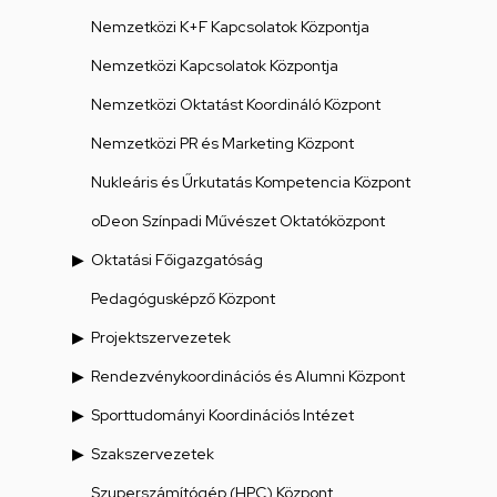
Nemzetközi K+F Kapcsolatok Központja
Nemzetközi Kapcsolatok Központja
Nemzetközi Oktatást Koordináló Központ
Nemzetközi PR és Marketing Központ
Nukleáris és Űrkutatás Kompetencia Központ
oDeon Színpadi Művészet Oktatóközpont
Oktatási Főigazgatóság
Pedagógusképző Központ
Projektszervezetek
Rendezvénykoordinációs és Alumni Központ
Sporttudományi Koordinációs Intézet
Szakszervezetek
Szuperszámítógép (HPC) Központ