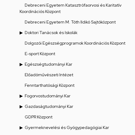
Debreceni Egyetem Katasztrófaorvosi és Karitatív
Koordinációs Központ
Debreceni Egyetem M. Tóth Ildikó Sajtóközpont
Doktori Tanácsok és Iskolák
Dolgozói Egészségprogramok Koordinációs Központ
E-sport Központ
Egészségtudományi Kar
Előadóművészeti Intézet
Fenntarthatósági Központ
Fogorvostudományi Kar
Gazdaságtudományi Kar
GDPR Központ
Gyermeknevelési és Gyógypedagógiai Kar