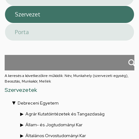
A keresés a következőkre működik: Név, Munkahely (szervezeti egység),
Beosztás, Munkakör, Mellék
Szervezetek
Debreceni Egyetem
Agrár Kutatóintézetek és Tangazdaság
Állam- és Jogtudományi Kar
Általános Orvostudományi Kar