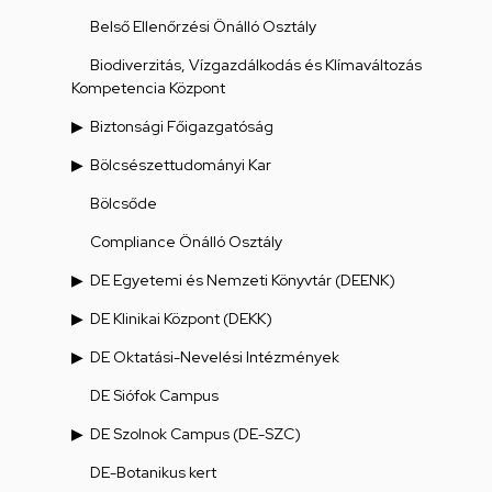
Belső Ellenőrzési Önálló Osztály
Biodiverzitás, Vízgazdálkodás és Klímaváltozás
Kompetencia Központ
Biztonsági Főigazgatóság
Bölcsészettudományi Kar
Bölcsőde
Compliance Önálló Osztály
DE Egyetemi és Nemzeti Könyvtár (DEENK)
DE Klinikai Központ (DEKK)
DE Oktatási-Nevelési Intézmények
DE Siófok Campus
DE Szolnok Campus (DE-SZC)
DE-Botanikus kert