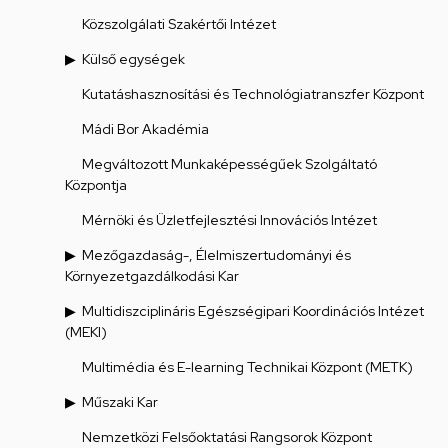
Közszolgálati Szakértői Intézet
Külső egységek
Kutatáshasznosítási és Technológiatranszfer Központ
Mádi Bor Akadémia
Megváltozott Munkaképességűek Szolgáltató
Központja
Mérnöki és Üzletfejlesztési Innovációs Intézet
Mezőgazdaság-, Élelmiszertudományi és
Környezetgazdálkodási Kar
Multidiszciplináris Egészségipari Koordinációs Intézet
(MEKI)
Multimédia és E-learning Technikai Központ (METK)
Műszaki Kar
Nemzetközi Felsőoktatási Rangsorok Központ