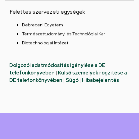
Felettes szervezeti egységek
Debreceni Egyetem
Természettudományi és Technológiai Kar
Biotechnológiai Intézet
Dolgozói adatmódosítás igénylése a DE
telefonkönyvében
|
Külső személyek rögzítése a
DE telefonkönyvében
|
Súgó
|
Hibabejelentés