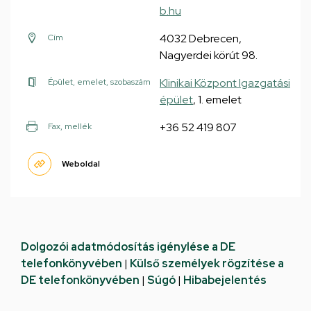
b.hu
4032 Debrecen,
Cím
Nagyerdei körút 98.
Klinikai Központ Igazgatási
Épület, emelet, szobaszám
épület
, 1. emelet
+36 52 419 807
Fax, mellék
Weboldal
Dolgozói adatmódosítás igénylése a DE
telefonkönyvében
|
Külső személyek rögzítése a
DE telefonkönyvében
|
Súgó
|
Hibabejelentés