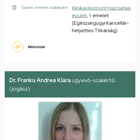
Klinikai Központ Igazgatási
Épület, emelet, szobaszám
épület
, 1. emelet
(Egészségügyi Kancellár-
helyettes Titkárság)
Weboldal
Dr. Franku Andrea Klára
ügyvivő-szakértő
(jogász)