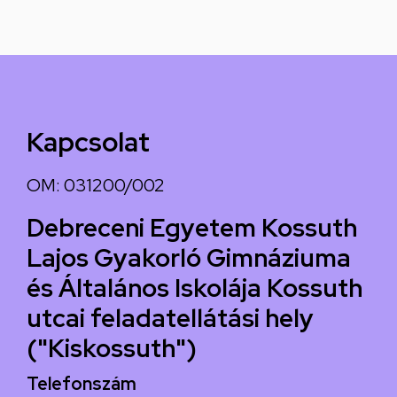
Kapcsolat
OM: 031200/002
Debreceni Egyetem Kossuth
Lajos Gyakorló Gimnáziuma
és Általános Iskolája Kossuth
utcai feladatellátási hely
("Kiskossuth")
Telefonszám