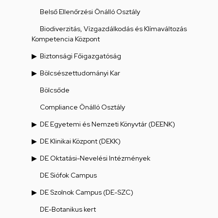
Belső Ellenőrzési Önálló Osztály
Biodiverzitás, Vízgazdálkodás és Klímaváltozás
Kompetencia Központ
Biztonsági Főigazgatóság
Bölcsészettudományi Kar
Bölcsőde
Compliance Önálló Osztály
DE Egyetemi és Nemzeti Könyvtár (DEENK)
DE Klinikai Központ (DEKK)
DE Oktatási-Nevelési Intézmények
DE Siófok Campus
DE Szolnok Campus (DE-SZC)
DE-Botanikus kert