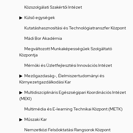
Közszolgálati Szakértői Intézet
Külső egységek
Kutatáshasznosítási és Technológiatranszfer Központ
Mádi Bor Akadémia
Megváltozott Munkaképességűek Szolgáltató
Központja
Mérnöki és Üzletfejlesztési Innovációs Intézet
Mezőgazdaság-, Élelmiszertudományi és
Környezetgazdálkodási Kar
Multidiszciplináris Egészségipari Koordinációs Intézet
(MEKI)
Multimédia és E-learning Technikai Központ (METK)
Műszaki Kar
Nemzetközi Felsőoktatási Rangsorok Központ