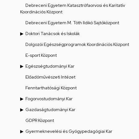
Debreceni Egyetem Katasztrófaorvosi és Karitatív
Koordinációs Központ
Debreceni Egyetem M. Tóth Ildikó Sajtóközpont
Doktori Tanácsok és Iskolák
Dolgozói Egészségprogramok Koordinációs Központ
E-sport Központ
Egészségtudományi Kar
Előadóművészeti Intézet
Fenntarthatósági Központ
Fogorvostudományi Kar
Gazdaságtudományi Kar
GDPR Központ
Gyermeknevelési és Gyógypedagógiai Kar