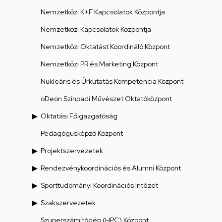
Nemzetközi K+F Kapcsolatok Központja
Nemzetközi Kapcsolatok Központja
Nemzetközi Oktatást Koordináló Központ
Nemzetközi PR és Marketing Központ
Nukleáris és Űrkutatás Kompetencia Központ
oDeon Színpadi Művészet Oktatóközpont
Oktatási Főigazgatóság
Pedagógusképző Központ
Projektszervezetek
Rendezvénykoordinációs és Alumni Központ
Sporttudományi Koordinációs Intézet
Szakszervezetek
Szuperszámítógép (HPC) Központ