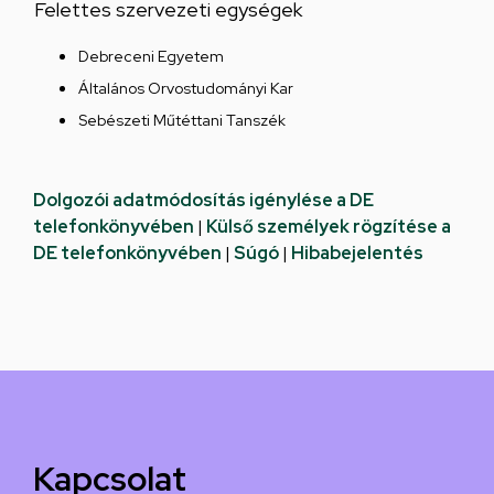
Felettes szervezeti egységek
Debreceni Egyetem
Általános Orvostudományi Kar
Sebészeti Műtéttani Tanszék
Dolgozói adatmódosítás igénylése a DE
telefonkönyvében
|
Külső személyek rögzítése a
DE telefonkönyvében
|
Súgó
|
Hibabejelentés
Kapcsolat