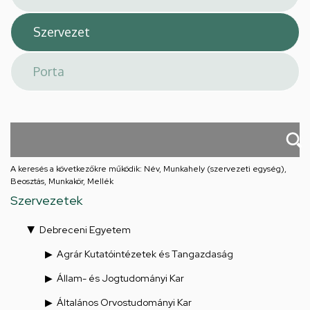
A keresés a következőkre működik: Név, Munkahely (szervezeti egység),
Beosztás, Munkakör, Mellék
Szervezetek
Debreceni Egyetem
Agrár Kutatóintézetek és Tangazdaság
Állam- és Jogtudományi Kar
Általános Orvostudományi Kar