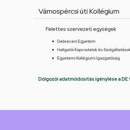
Vámospércsi úti Kollégium
Felettes szervezeti egységek
Debreceni Egyetem
Hallgatói Kapcsolatok és Szolgáltatáso
Egyetemi Kollégiumi Igazgatóság
Dolgozói adatmódosítás igénylése a DE