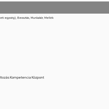
eti egység), Beosztás, Munkakör, Mellék
áltozás Kompetencia Központ