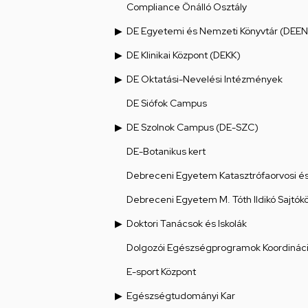
Compliance Önálló Osztály
DE Egyetemi és Nemzeti Könyvtár (DEEN
DE Klinikai Központ (DEKK)
DE Oktatási-Nevelési Intézmények
DE Siófok Campus
DE Szolnok Campus (DE-SZC)
DE-Botanikus kert
Debreceni Egyetem Katasztrófaorvosi és 
Debreceni Egyetem M. Tóth Ildikó Sajtók
Doktori Tanácsok és Iskolák
Dolgozói Egészségprogramok Koordináci
E-sport Központ
Egészségtudományi Kar