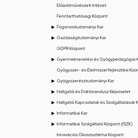
Előadóművészeti Intézet
Fenntarthatósági Központ
Fogorvostudományi Kar
Gazdaságtudományi Kar
GDPR Központ
Gyermeknevelési és Gyógypedagógiai 
Gyógyszer- és Élelmiszerfejlesztési Koo
Gyógyszerésztudományi Kar
Hallgatói és Doktorandusz Képviselet
Hallgatói Kapcsolatok és Szolgáltatások 
Informatikai Kar
Informatikai Szolgáltató Központ (ISZK)
Innovációs Ökoszisztéma Központ