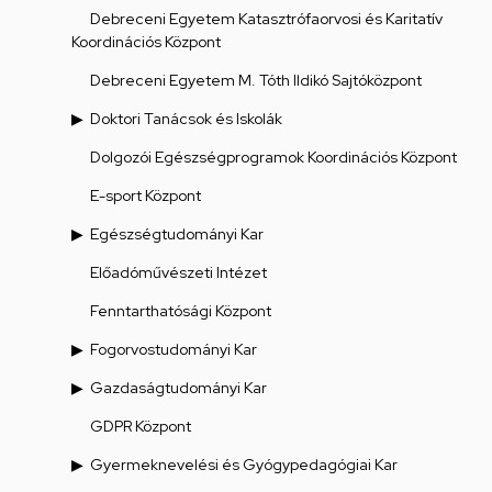
Debreceni Egyetem Katasztrófaorvosi és Karitatív
Koordinációs Központ
Debreceni Egyetem M. Tóth Ildikó Sajtóközpont
Doktori Tanácsok és Iskolák
Dolgozói Egészségprogramok Koordinációs Központ
E-sport Központ
Egészségtudományi Kar
Előadóművészeti Intézet
Fenntarthatósági Központ
Fogorvostudományi Kar
Gazdaságtudományi Kar
GDPR Központ
Gyermeknevelési és Gyógypedagógiai Kar