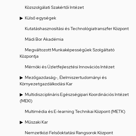
Közszolgálati Szakértői Intézet
Külső egységek
Kutatáshasznosítási és Technológiatranszfer Központ
Mádi Bor Akadémia
Megváltozott Munkaképességűek Szolgáltató
Központja
Mérnöki és Üzletfejlesztési Innovációs Intézet
Mezőgazdaság-, Élelmiszertudományi és
Környezetgazdálkodási Kar
Multidiszciplináris Egészségipari Koordinációs Intézet
(MEKI)
Multimédia és E-learning Technikai Központ (METK)
Műszaki Kar
Nemzetközi Felsőoktatási Rangsorok Központ