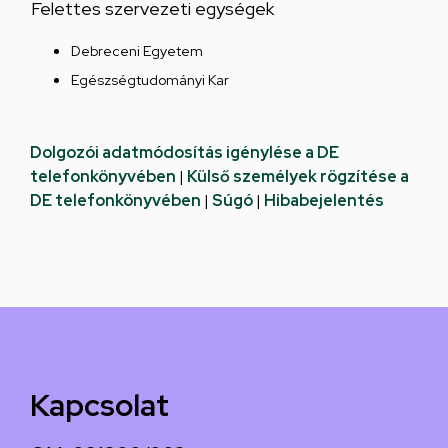
Felettes szervezeti egységek
Debreceni Egyetem
Egészségtudományi Kar
Dolgozói adatmódosítás igénylése a DE
telefonkönyvében
|
Külső személyek rögzítése a
DE telefonkönyvében
|
Súgó
|
Hibabejelentés
Kapcsolat