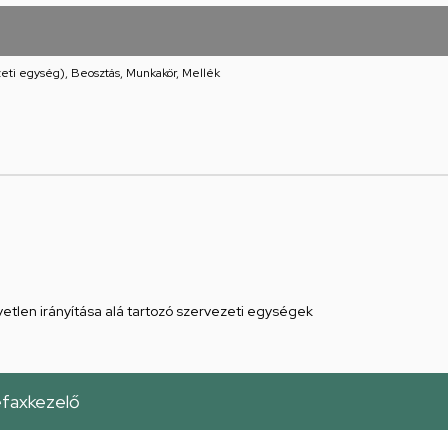
eti egység), Beosztás, Munkakör, Mellék
etlen irányítása alá tartozó szervezeti egységek
efaxkezelő