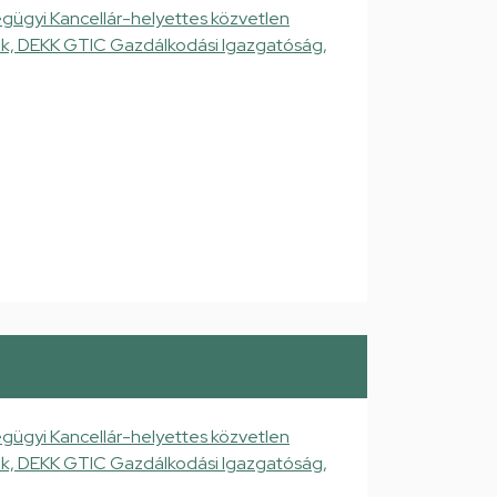
gügyi Kancellár-helyettes közvetlen
gek, DEKK GTIC Gazdálkodási Igazgatóság,
gügyi Kancellár-helyettes közvetlen
gek, DEKK GTIC Gazdálkodási Igazgatóság,