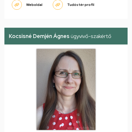
Weboldal
Tudóstér profil
Kocsisné Demjén Ágnes
ügyvivő-szakértő