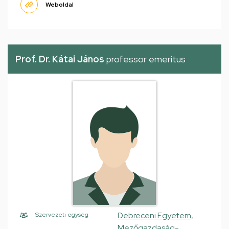
Weboldal
Prof. Dr. Kátai János
professor emeritus
Debreceni Egyetem,
Szervezeti egység
Mezőgazdaság-,