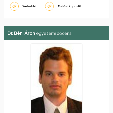
Weboldal
Tudóstér profil
Dr. Béni Áron
egyetemi docens