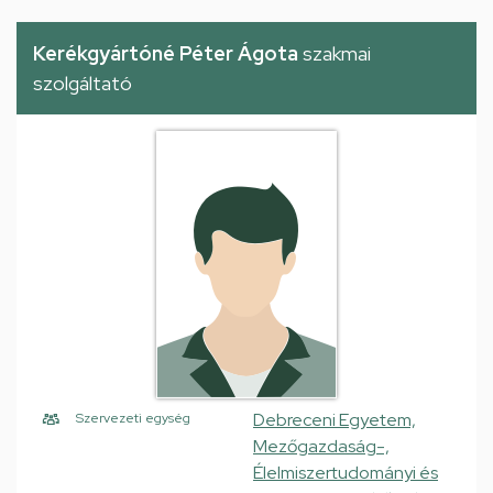
Kerékgyártóné Péter Ágota
szakmai
szolgáltató
Debreceni Egyetem,
Szervezeti egység
Mezőgazdaság-,
Élelmiszertudományi és