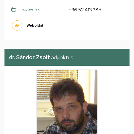
+36 52 413 385
Fax, mellék
Weboldal
dr. Sándor Zsolt
adjunktus