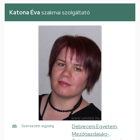
Katona Éva
szakmai szolgáltató
Debreceni Egyetem,
Szervezeti egység
Mezőgazdaság-,