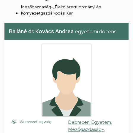
Mezőgazdaság-, Élelmiszertudományi és
Környezetgazdálkodási Kar
Balláné dr. Kovács Andrea
egyetemi docens
Debreceni Egyetem,
Szervezeti egység
Mezőgazdaság-,