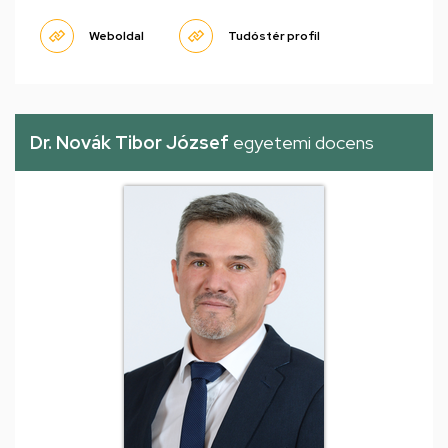
Weboldal
Tudóstér profil
Dr. Novák Tibor József
egyetemi docens