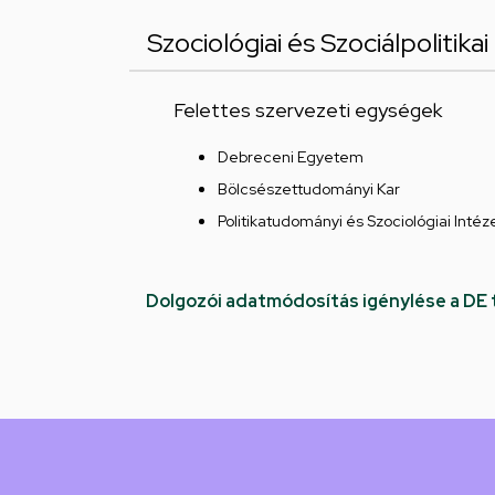
Szociológiai és Szociálpolitika
Felettes szervezeti egységek
Debreceni Egyetem
Bölcsészettudományi Kar
Politikatudományi és Szociológiai Intéz
Dolgozói adatmódosítás igénylése a DE