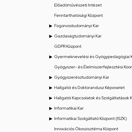
Előadóművészeti Intézet
Fenntarthatósági Központ
Fogorvostudományi Kar
Gazdaságtudományi Kar
GDPR Központ
Gyermeknevelési és Gyógypedagógiai 
Gyógyszer- és Élelmiszerfejlesztési Koo
Gyógyszerésztudományi Kar
Hallgatói és Doktorandusz Képviselet
Hallgatói Kapcsolatok és Szolgáltatások 
Informatikai Kar
Informatikai Szolgáltató Központ (ISZK)
Innovációs Ökoszisztéma Központ