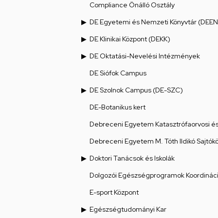
Compliance Önálló Osztály
DE Egyetemi és Nemzeti Könyvtár (DEEN
DE Klinikai Központ (DEKK)
DE Oktatási-Nevelési Intézmények
DE Siófok Campus
DE Szolnok Campus (DE-SZC)
DE-Botanikus kert
Debreceni Egyetem Katasztrófaorvosi és 
Debreceni Egyetem M. Tóth Ildikó Sajtók
Doktori Tanácsok és Iskolák
Dolgozói Egészségprogramok Koordináci
E-sport Központ
Egészségtudományi Kar