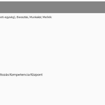
eti egység), Beosztás, Munkakör, Mellék
áltozás Kompetencia Központ