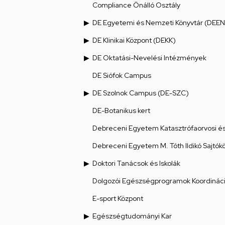
Compliance Önálló Osztály
DE Egyetemi és Nemzeti Könyvtár (DEEN
DE Klinikai Központ (DEKK)
DE Oktatási-Nevelési Intézmények
DE Siófok Campus
DE Szolnok Campus (DE-SZC)
DE-Botanikus kert
Debreceni Egyetem Katasztrófaorvosi és 
Debreceni Egyetem M. Tóth Ildikó Sajtók
Doktori Tanácsok és Iskolák
Dolgozói Egészségprogramok Koordináci
E-sport Központ
Egészségtudományi Kar