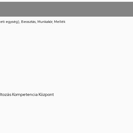
eti egység), Beosztás, Munkakör, Mellék
áltozás Kompetencia Központ