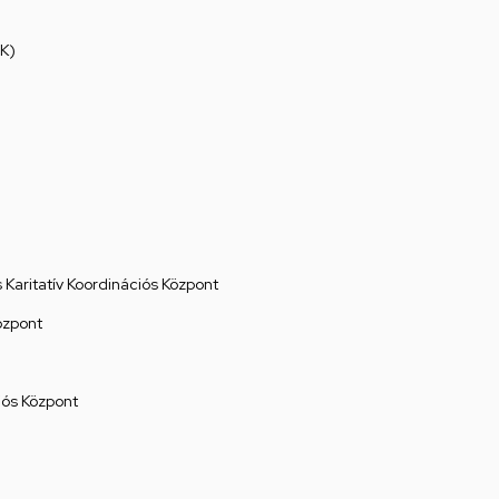
K)
Karitatív Koordinációs Központ
özpont
ós Központ