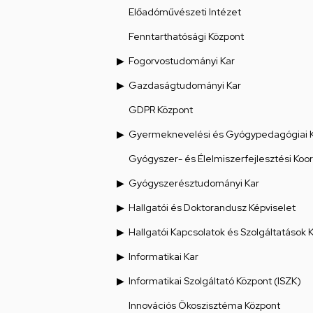
Előadóművészeti Intézet
Fenntarthatósági Központ
Fogorvostudományi Kar
Gazdaságtudományi Kar
GDPR Központ
Gyermeknevelési és Gyógypedagógiai 
Gyógyszer- és Élelmiszerfejlesztési Koo
Gyógyszerésztudományi Kar
Hallgatói és Doktorandusz Képviselet
Hallgatói Kapcsolatok és Szolgáltatások 
Informatikai Kar
Informatikai Szolgáltató Központ (ISZK)
Innovációs Ökoszisztéma Központ