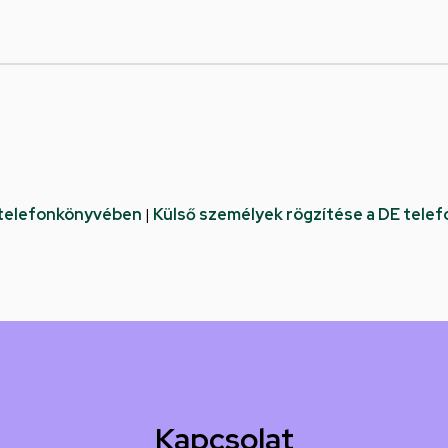
 telefonkönyvében
|
Külső személyek rögzítése a DE tele
Kapcsolat