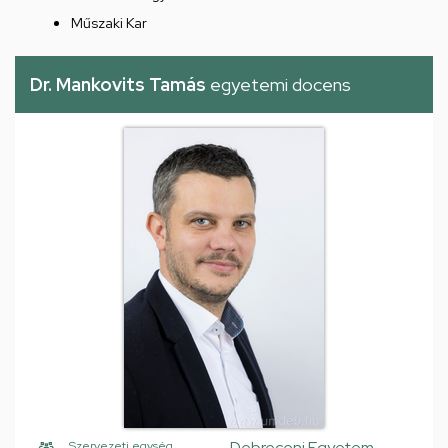
Műszaki Kar
Dr. Mankovits Tamás
egyetemi docens
Debreceni Egyetem,
Szervezeti egység