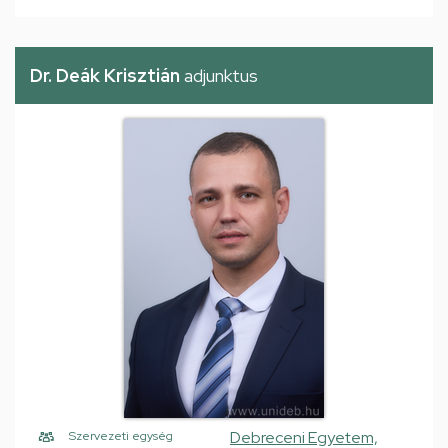
Dr. Deák Krisztián
adjunktus
Debreceni Egyetem,
Szervezeti egység