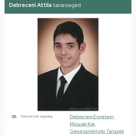
Debreceni Attila
tanársegéd
Debreceni Egyetem,
Szervezeti egység
Műszaki Kar,
Gépészmérnöki Tanszék