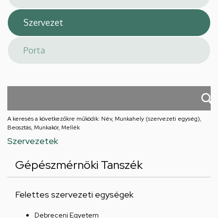
A keresés a következőkre működik: Név, Munkahely (szervezeti egység),
Beosztás, Munkakör, Mellék
Szervezetek
Gépészmérnöki Tanszék
Felettes szervezeti egységek
Debreceni Egyetem