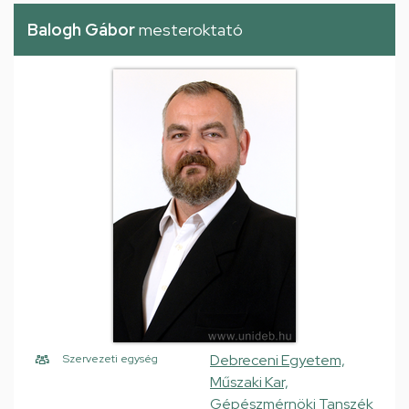
Balogh Gábor
mesteroktató
Debreceni Egyetem,
Szervezeti egység
Műszaki Kar,
Gépészmérnöki Tanszék