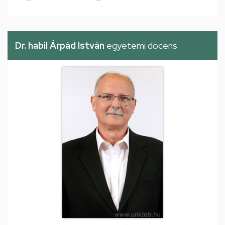
Dr. habil Árpád István
egyetemi docens