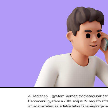
Kép
A Debreceni Egyetem kiemelt fontosságúnak tartja
Debreceni Egyetem a 2018. május 25. napjától köte
az adatkezelési és adatvédelmi tevékenységébe. 