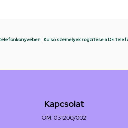
 telefonkönyvében
|
Külső személyek rögzítése a DE tele
Kapcsolat
OM: 031200/002