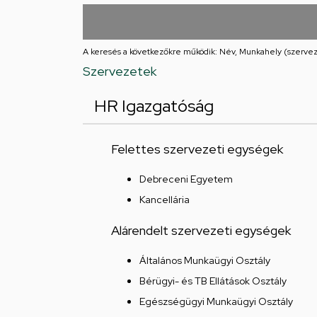
utcai
feladatellátási
A keresés a következőkre működik: Név, Munkahely (szervez
hely
Szervezetek
HR Igazgatóság
Felettes szervezeti egységek
Debreceni Egyetem
Kancellária
Alárendelt szervezeti egységek
Általános Munkaügyi Osztály
Bérügyi- és TB Ellátások Osztály
Egészségügyi Munkaügyi Osztály