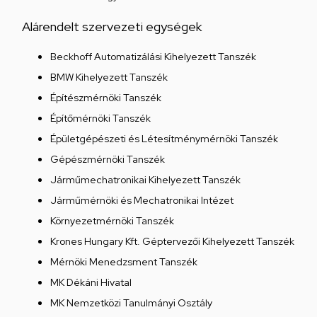
Alárendelt szervezeti egységek
Beckhoff Automatizálási Kihelyezett Tanszék
BMW Kihelyezett Tanszék
Építészmérnöki Tanszék
Építőmérnöki Tanszék
Épületgépészeti és Létesítménymérnöki Tanszék
Gépészmérnöki Tanszék
Járműmechatronikai Kihelyezett Tanszék
Járműmérnöki és Mechatronikai Intézet
Környezetmérnöki Tanszék
Krones Hungary Kft. Géptervezői Kihelyezett Tanszék
Mérnöki Menedzsment Tanszék
MK Dékáni Hivatal
MK Nemzetközi Tanulmányi Osztály