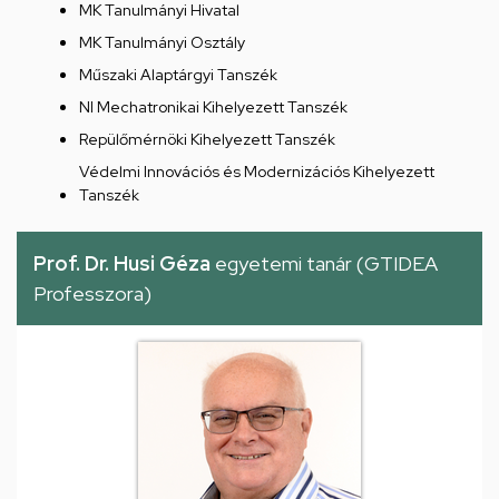
MK Tanulmányi Hivatal
MK Tanulmányi Osztály
Műszaki Alaptárgyi Tanszék
NI Mechatronikai Kihelyezett Tanszék
Repülőmérnöki Kihelyezett Tanszék
Védelmi Innovációs és Modernizációs Kihelyezett
Tanszék
Prof. Dr. Husi Géza
egyetemi tanár (GTIDEA
Professzora)