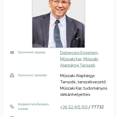
Debreceni Egyetem,
Szervezeti egység
Műszaki Kar, Műszaki
Alaptárgyi Tanszék
Műszaki Alaptárgyi
Szervezet, beosztás
Tanszék, tanszékvezető
Műszaki Kar, tudományos
dékánhelyettes
Központi telefonszám,
+36 52 415 155
/ 77732
mellék