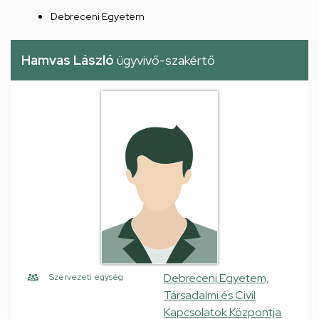
Debreceni Egyetem
Hamvas László
ügyvivő-szakértő
Debreceni Egyetem,
Szervezeti egység
Társadalmi és Civil
Kapcsolatok Központja