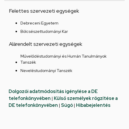
Felettes szervezeti egységek
Debreceni Egyetem
Bölcsészettudományi Kar
Alárendelt szervezeti egységek
Művelődéstudományi és Humán Tanulmányok
Tanszék
Neveléstudományi Tanszék
Dolgozói adatmódosítás igénylése a DE
telefonkönyvében
|
Külső személyek rögzítése a
DE telefonkönyvében
|
Súgó
|
Hibabejelentés