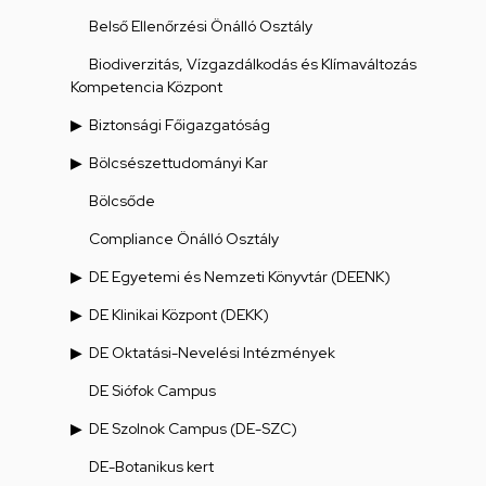
Belső Ellenőrzési Önálló Osztály
Biodiverzitás, Vízgazdálkodás és Klímaváltozás
Kompetencia Központ
Biztonsági Főigazgatóság
Bölcsészettudományi Kar
Bölcsőde
Compliance Önálló Osztály
DE Egyetemi és Nemzeti Könyvtár (DEENK)
DE Klinikai Központ (DEKK)
DE Oktatási-Nevelési Intézmények
DE Siófok Campus
DE Szolnok Campus (DE-SZC)
DE-Botanikus kert