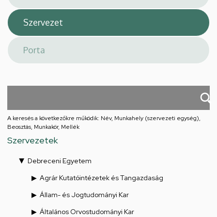
A keresés a következőkre működik: Név, Munkahely (szervezeti egység),
Beosztás, Munkakör, Mellék
Szervezetek
Debreceni Egyetem
Agrár Kutatóintézetek és Tangazdaság
Állam- és Jogtudományi Kar
Általános Orvostudományi Kar