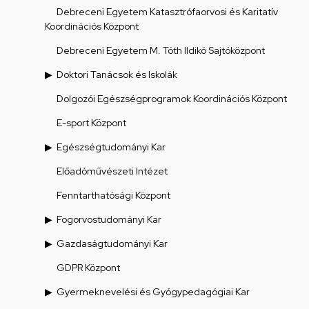
Debreceni Egyetem Katasztrófaorvosi és Karitatív
Koordinációs Központ
Debreceni Egyetem M. Tóth Ildikó Sajtóközpont
Doktori Tanácsok és Iskolák
Dolgozói Egészségprogramok Koordinációs Központ
E-sport Központ
Egészségtudományi Kar
Előadóművészeti Intézet
Fenntarthatósági Központ
Fogorvostudományi Kar
Gazdaságtudományi Kar
GDPR Központ
Gyermeknevelési és Gyógypedagógiai Kar