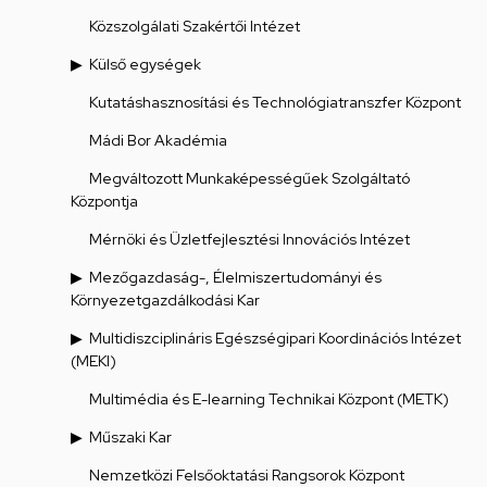
Közszolgálati Szakértői Intézet
Külső egységek
Kutatáshasznosítási és Technológiatranszfer Központ
Mádi Bor Akadémia
Megváltozott Munkaképességűek Szolgáltató
Központja
Mérnöki és Üzletfejlesztési Innovációs Intézet
Mezőgazdaság-, Élelmiszertudományi és
Környezetgazdálkodási Kar
Multidiszciplináris Egészségipari Koordinációs Intézet
(MEKI)
Multimédia és E-learning Technikai Központ (METK)
Műszaki Kar
Nemzetközi Felsőoktatási Rangsorok Központ