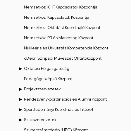
Nemzetközi K+F Kapcsolatok Központja
Nemzetközi Kapcsolatok Központja
Nemzetközi Oktatást Koordináló Központ
Nemzetközi PR és Marketing Központ
Nukleáris és Űrkutatás Kompetencia Központ
oDeon Színpadi Művészet Oktatóközpont
Oktatási Főigazgatóság
Pedagógusképző Központ
Projektszervezetek
Rendezvénykoordinációs és Alumni Központ
Sporttudományi Koordinációs Intézet
Szakszervezetek
Szuperszámítógép (HPC) Központ