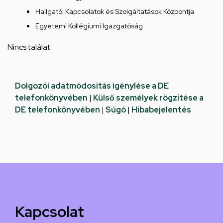
Hallgatói Kapcsolatok és Szolgáltatások Központja
Egyetemi Kollégiumi Igazgatóság
Nincs találat.
Dolgozói adatmódosítás igénylése a DE
telefonkönyvében
|
Külső személyek rögzítése a
DE telefonkönyvében
|
Súgó
|
Hibabejelentés
Kapcsolat