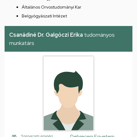
Általános Orvostudományi Kar
Belgyógyászati Intézet
Csanádiné Dr. Galgóczi Erika
tudományos
munkatárs
Debreceni Egyetem,
Szervezeti egység