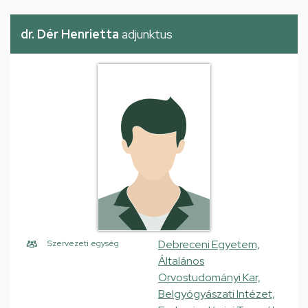
dr. Dér Henrietta
adjunktus
Debreceni Egyetem,
Szervezeti egység
Általános
Orvostudományi Kar,
Belgyógyászati Intézet,