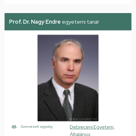
Prof. Dr. Nagy Endre
egyetemi tanár
Debreceni Egyetem,
Szervezeti egység
Általános