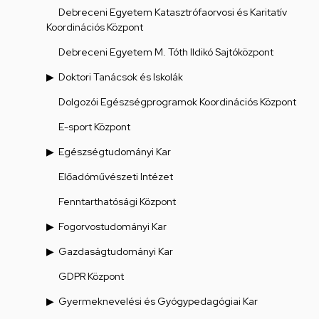
Debreceni Egyetem Katasztrófaorvosi és Karitatív
Koordinációs Központ
Debreceni Egyetem M. Tóth Ildikó Sajtóközpont
Doktori Tanácsok és Iskolák
Dolgozói Egészségprogramok Koordinációs Központ
E-sport Központ
Egészségtudományi Kar
Előadóművészeti Intézet
Fenntarthatósági Központ
Fogorvostudományi Kar
Gazdaságtudományi Kar
GDPR Központ
Gyermeknevelési és Gyógypedagógiai Kar