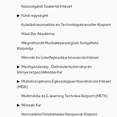
Közszolgálati Szakértői Intézet
Külső egységek
Kutatáshasznosítási és Technológiatranszfer Központ
Mádi Bor Akadémia
Megváltozott Munkaképességűek Szolgáltató
Központja
Mérnöki és Üzletfejlesztési Innovációs Intézet
Mezőgazdaság-, Élelmiszertudományi és
Környezetgazdálkodási Kar
Multidiszciplináris Egészségipari Koordinációs Intézet
(MEKI)
Multimédia és E-learning Technikai Központ (METK)
Műszaki Kar
Nemzetközi Felsőoktatási Rangsorok Központ