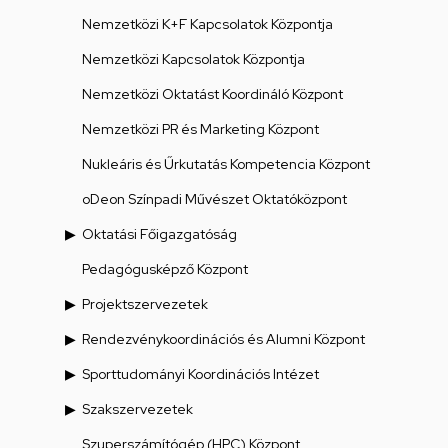
Nemzetközi K+F Kapcsolatok Központja
Nemzetközi Kapcsolatok Központja
Nemzetközi Oktatást Koordináló Központ
Nemzetközi PR és Marketing Központ
Nukleáris és Űrkutatás Kompetencia Központ
oDeon Színpadi Művészet Oktatóközpont
Oktatási Főigazgatóság
Pedagógusképző Központ
Projektszervezetek
Rendezvénykoordinációs és Alumni Központ
Sporttudományi Koordinációs Intézet
Szakszervezetek
Szuperszámítógép (HPC) Központ