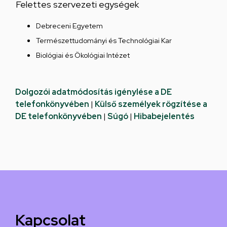
Felettes szervezeti egységek
Debreceni Egyetem
Természettudományi és Technológiai Kar
Biológiai és Ökológiai Intézet
Dolgozói adatmódosítás igénylése a DE
telefonkönyvében
|
Külső személyek rögzítése a
DE telefonkönyvében
|
Súgó
|
Hibabejelentés
Kapcsolat