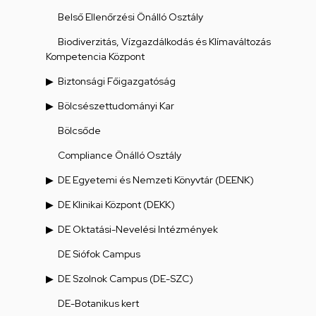
Belső Ellenőrzési Önálló Osztály
Biodiverzitás, Vízgazdálkodás és Klímaváltozás
Kompetencia Központ
Biztonsági Főigazgatóság
Bölcsészettudományi Kar
Bölcsőde
Compliance Önálló Osztály
DE Egyetemi és Nemzeti Könyvtár (DEENK)
DE Klinikai Központ (DEKK)
DE Oktatási-Nevelési Intézmények
DE Siófok Campus
DE Szolnok Campus (DE-SZC)
DE-Botanikus kert