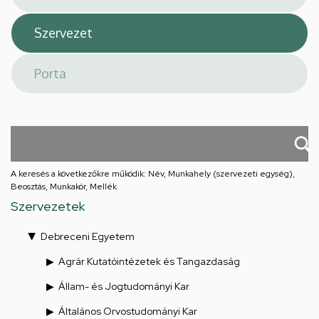
A keresés a következőkre működik: Név, Munkahely (szervezeti egység),
Beosztás, Munkakör, Mellék
Szervezetek
Debreceni Egyetem
Agrár Kutatóintézetek és Tangazdaság
Állam- és Jogtudományi Kar
Általános Orvostudományi Kar