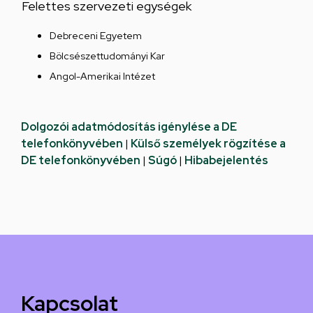
Felettes szervezeti egységek
Debreceni Egyetem
Bölcsészettudományi Kar
Angol-Amerikai Intézet
Dolgozói adatmódosítás igénylése a DE
telefonkönyvében
|
Külső személyek rögzítése a
DE telefonkönyvében
|
Súgó
|
Hibabejelentés
Kapcsolat