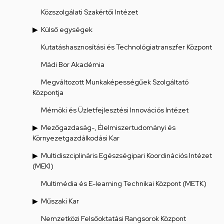
Közszolgálati Szakértői Intézet
Külső egységek
Kutatáshasznosítási és Technológiatranszfer Központ
Mádi Bor Akadémia
Megváltozott Munkaképességűek Szolgáltató
Központja
Mérnöki és Üzletfejlesztési Innovációs Intézet
Mezőgazdaság-, Élelmiszertudományi és
Környezetgazdálkodási Kar
Multidiszciplináris Egészségipari Koordinációs Intézet
(MEKI)
Multimédia és E-learning Technikai Központ (METK)
Műszaki Kar
Nemzetközi Felsőoktatási Rangsorok Központ