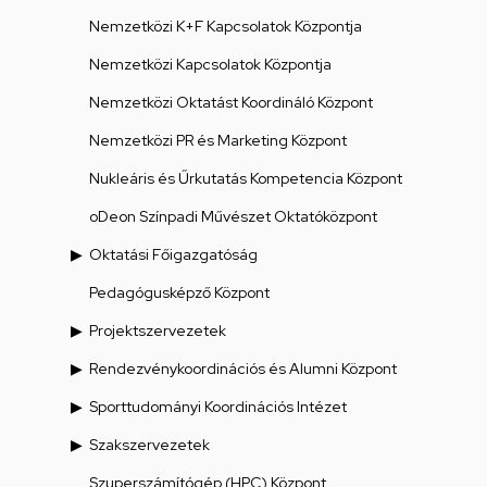
Nemzetközi K+F Kapcsolatok Központja
Nemzetközi Kapcsolatok Központja
Nemzetközi Oktatást Koordináló Központ
Nemzetközi PR és Marketing Központ
Nukleáris és Űrkutatás Kompetencia Központ
oDeon Színpadi Művészet Oktatóközpont
Oktatási Főigazgatóság
Pedagógusképző Központ
Projektszervezetek
Rendezvénykoordinációs és Alumni Központ
Sporttudományi Koordinációs Intézet
Szakszervezetek
Szuperszámítógép (HPC) Központ