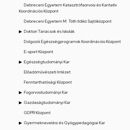
Debreceni Egyetem Katasztrófaorvosi és Karitatív
Koordinációs Központ
Debreceni Egyetem M. Tóth Ildikó Sajtóközpont
Doktori Tanácsok és Iskolák
Dolgozói Egészségprogramok Koordinációs Központ
E-sport Központ
Egészségtudományi Kar
Előadóművészeti Intézet
Fenntarthatósági Központ
Fogorvostudományi Kar
Gazdaságtudományi Kar
GDPR Központ
Gyermeknevelési és Gyógypedagógiai Kar