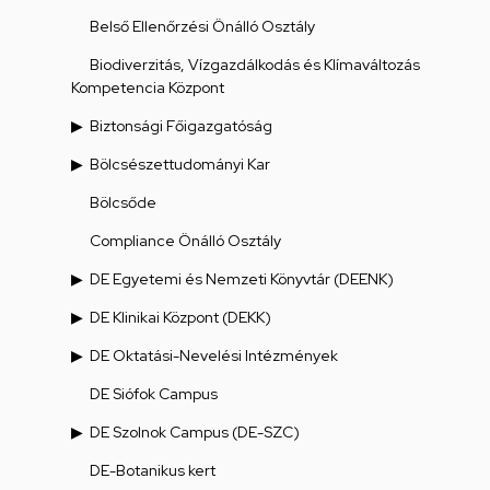
Belső Ellenőrzési Önálló Osztály
Biodiverzitás, Vízgazdálkodás és Klímaváltozás
Kompetencia Központ
Biztonsági Főigazgatóság
Bölcsészettudományi Kar
Bölcsőde
Compliance Önálló Osztály
DE Egyetemi és Nemzeti Könyvtár (DEENK)
DE Klinikai Központ (DEKK)
DE Oktatási-Nevelési Intézmények
DE Siófok Campus
DE Szolnok Campus (DE-SZC)
DE-Botanikus kert