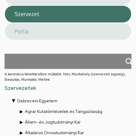
A keresés a következőkre működik: Név, Munkahely (szervezeti egység),
Beosztás, Munkakör, Mellék
Szervezetek
Debreceni Egyetem
Agrár Kutatóintézetek és Tangazdaság
Állam- és Jogtudományi Kar
Általános Orvostudományi Kar