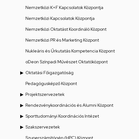
Nemzetközi K+F Kapcsolatok Központja
Nemzetközi Kapcsolatok Központja
Nemzetközi Oktatást Koordináló Központ
Nemzetközi PR és Marketing Központ
Nukleáris és Űrkutatás Kompetencia Központ
oDeon Színpadi Művészet Oktatóközpont
Oktatási Főigazgatóság
Pedagógusképző Központ
Projektszervezetek
Rendezvénykoordinációs és Alumni Központ
Sporttudományi Koordinációs Intézet
Szakszervezetek
Szuperszámítógép (HPC) Központ