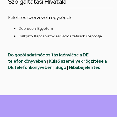
Szolgáltatási Hivatala
Felettes szervezeti egységek
Debreceni Egyetem
Hallgatói Kapcsolatok és Szolgáltatások Központja
Dolgozói adatmódosítás igénylése a DE
telefonkönyvében
|
Külső személyek rögzítése a
DE telefonkönyvében
|
Súgó
|
Hibabejelentés