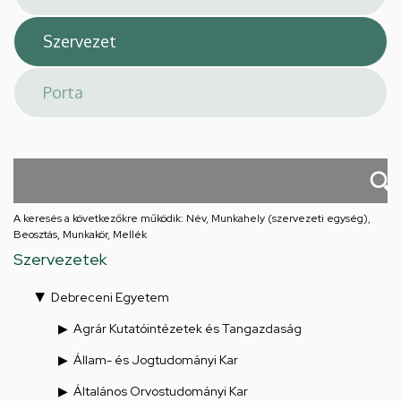
A keresés a következőkre működik: Név, Munkahely (szervezeti egység),
Beosztás, Munkakör, Mellék
Szervezetek
Debreceni Egyetem
Agrár Kutatóintézetek és Tangazdaság
Állam- és Jogtudományi Kar
Általános Orvostudományi Kar