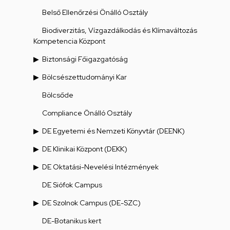
Belső Ellenőrzési Önálló Osztály
Biodiverzitás, Vízgazdálkodás és Klímaváltozás
Kompetencia Központ
Biztonsági Főigazgatóság
Bölcsészettudományi Kar
Bölcsőde
Compliance Önálló Osztály
DE Egyetemi és Nemzeti Könyvtár (DEENK)
DE Klinikai Központ (DEKK)
DE Oktatási-Nevelési Intézmények
DE Siófok Campus
DE Szolnok Campus (DE-SZC)
DE-Botanikus kert