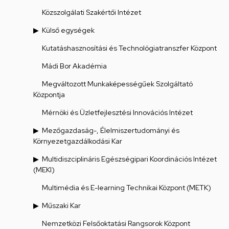
Közszolgálati Szakértői Intézet
Külső egységek
Kutatáshasznosítási és Technológiatranszfer Központ
Mádi Bor Akadémia
Megváltozott Munkaképességűek Szolgáltató
Központja
Mérnöki és Üzletfejlesztési Innovációs Intézet
Mezőgazdaság-, Élelmiszertudományi és
Környezetgazdálkodási Kar
Multidiszciplináris Egészségipari Koordinációs Intézet
(MEKI)
Multimédia és E-learning Technikai Központ (METK)
Műszaki Kar
Nemzetközi Felsőoktatási Rangsorok Központ