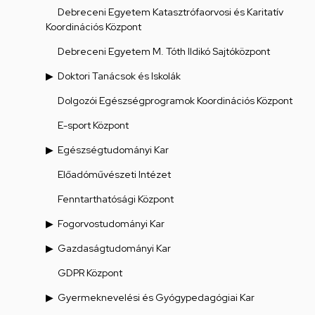
Debreceni Egyetem Katasztrófaorvosi és Karitatív
Koordinációs Központ
Debreceni Egyetem M. Tóth Ildikó Sajtóközpont
Doktori Tanácsok és Iskolák
Dolgozói Egészségprogramok Koordinációs Központ
E-sport Központ
Egészségtudományi Kar
Előadóművészeti Intézet
Fenntarthatósági Központ
Fogorvostudományi Kar
Gazdaságtudományi Kar
GDPR Központ
Gyermeknevelési és Gyógypedagógiai Kar