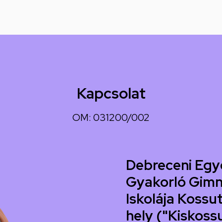
Kapcsolat
OM: 031200/002
Debreceni Egy
Gyakorló Gimn
Iskolája Kossut
hely ("Kiskoss