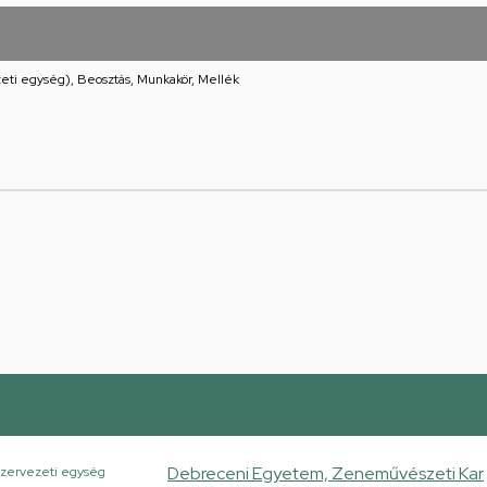
eti egység), Beosztás, Munkakör, Mellék
Debreceni Egyetem, Zeneművészeti Kar
zervezeti egység