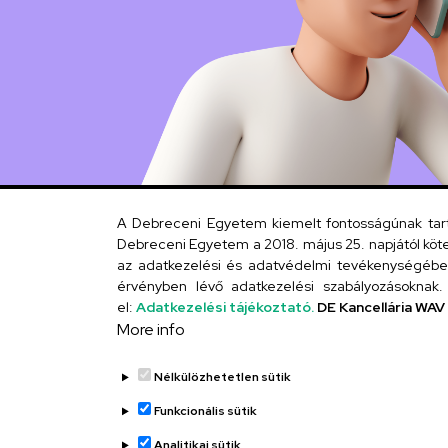
A Debreceni Egyetem kiemelt fontosságúnak tartja
Debreceni Egyetem a 2018. május 25. napjától köte
az adatkezelési és adatvédelmi tevékenységébe. 
érvényben lévő adatkezelési szabályozásoknak. 
el:
Adatkezelési tájékoztató.
DE Kancellária WAV
More info
Nélkülözhetetlen sütik
Funkcionális sütik
Analitikai sütik