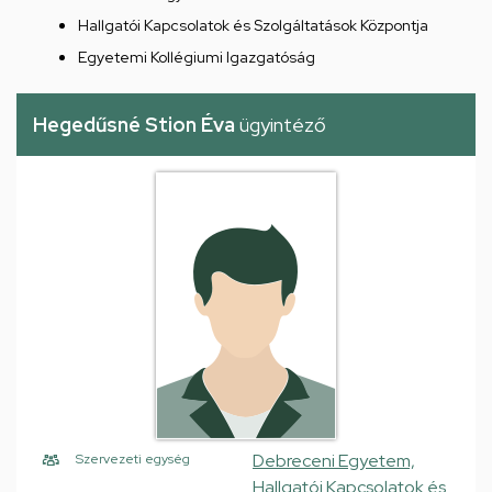
Hallgatói Kapcsolatok és Szolgáltatások Központja
Egyetemi Kollégiumi Igazgatóság
Hegedűsné Stion Éva
ügyintéző
Debreceni Egyetem,
Szervezeti egység
Hallgatói Kapcsolatok és