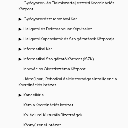
Gyógyszer- és Élelmiszerfejlesztési Koordinációs
Központ
Gyógyszerésztudományi Kar
Hallgatói és Doktorandusz Képviselet
Hallgatói Kapcsolatok és Szolgáltatások Központja
Informatikai Kar
Informatikai Szolgáltató Központ (ISZK)
Innovációs Ökoszisztéma Központ
Járműipari, Robotikai és Mesterséges Intelligencia
Koordinációs Intézet
Kancellária
Kémia Koordinációs Intézet
Kollégiumi Kulturális Bizottságok
Könnyűzenei Intézet