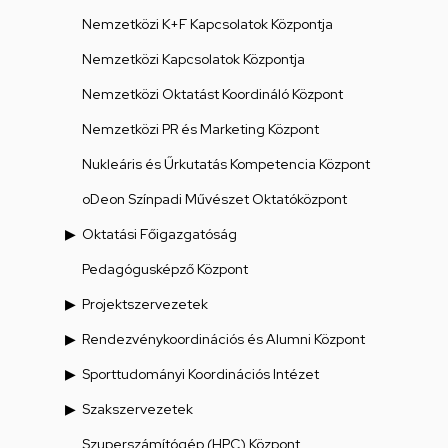
Nemzetközi K+F Kapcsolatok Központja
Nemzetközi Kapcsolatok Központja
Nemzetközi Oktatást Koordináló Központ
Nemzetközi PR és Marketing Központ
Nukleáris és Űrkutatás Kompetencia Központ
oDeon Színpadi Művészet Oktatóközpont
Oktatási Főigazgatóság
Pedagógusképző Központ
Projektszervezetek
Rendezvénykoordinációs és Alumni Központ
Sporttudományi Koordinációs Intézet
Szakszervezetek
Szuperszámítógép (HPC) Központ