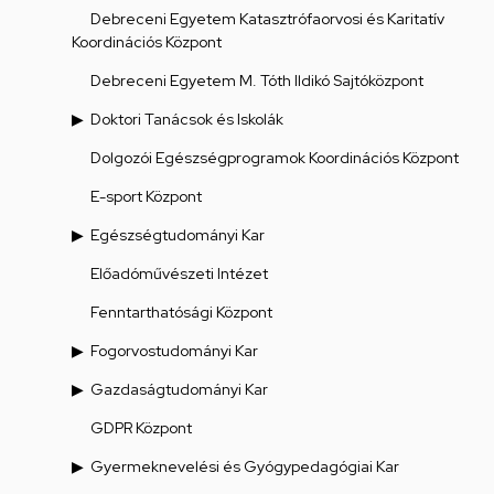
Debreceni Egyetem Katasztrófaorvosi és Karitatív
Koordinációs Központ
Debreceni Egyetem M. Tóth Ildikó Sajtóközpont
Doktori Tanácsok és Iskolák
Dolgozói Egészségprogramok Koordinációs Központ
E-sport Központ
Egészségtudományi Kar
Előadóművészeti Intézet
Fenntarthatósági Központ
Fogorvostudományi Kar
Gazdaságtudományi Kar
GDPR Központ
Gyermeknevelési és Gyógypedagógiai Kar