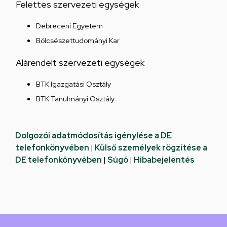
Felettes szervezeti egységek
Debreceni Egyetem
Bölcsészettudományi Kar
Alárendelt szervezeti egységek
BTK Igazgatási Osztály
BTK Tanulmányi Osztály
Dolgozói adatmódosítás igénylése a DE
telefonkönyvében
|
Külső személyek rögzítése a
DE telefonkönyvében
|
Súgó
|
Hibabejelentés