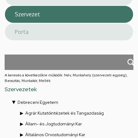
A keresés a következőkre működik: Név, Munkahely (szervezeti egység),
Beosztás, Munkakör, Mellék
Szervezetek
Debreceni Egyetem
Agrár Kutatóintézetek és Tangazdaság
Állam- és Jogtudományi Kar
Általános Orvostudományi Kar