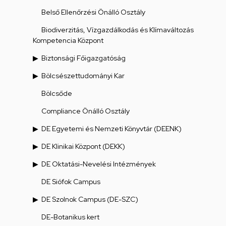
Belső Ellenőrzési Önálló Osztály
Biodiverzitás, Vízgazdálkodás és Klímaváltozás
Kompetencia Központ
Biztonsági Főigazgatóság
Bölcsészettudományi Kar
Bölcsőde
Compliance Önálló Osztály
DE Egyetemi és Nemzeti Könyvtár (DEENK)
DE Klinikai Központ (DEKK)
DE Oktatási-Nevelési Intézmények
DE Siófok Campus
DE Szolnok Campus (DE-SZC)
DE-Botanikus kert