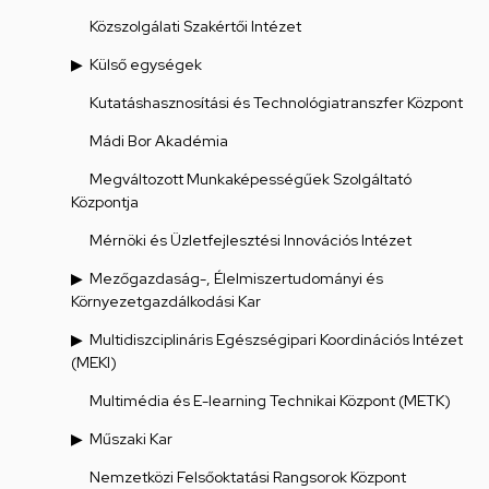
Közszolgálati Szakértői Intézet
Külső egységek
Kutatáshasznosítási és Technológiatranszfer Központ
Mádi Bor Akadémia
Megváltozott Munkaképességűek Szolgáltató
Központja
Mérnöki és Üzletfejlesztési Innovációs Intézet
Mezőgazdaság-, Élelmiszertudományi és
Környezetgazdálkodási Kar
Multidiszciplináris Egészségipari Koordinációs Intézet
(MEKI)
Multimédia és E-learning Technikai Központ (METK)
Műszaki Kar
Nemzetközi Felsőoktatási Rangsorok Központ