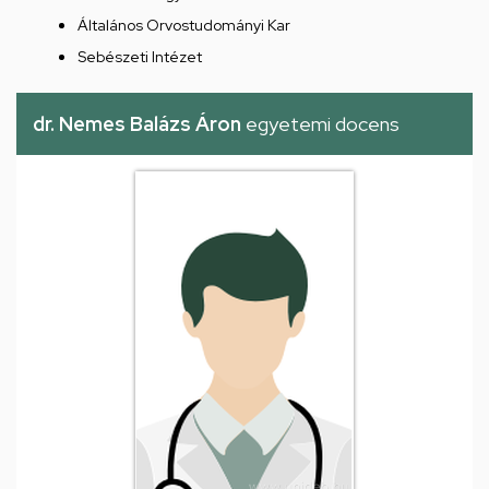
Általános Orvostudományi Kar
Sebészeti Intézet
dr. Nemes Balázs Áron
egyetemi docens