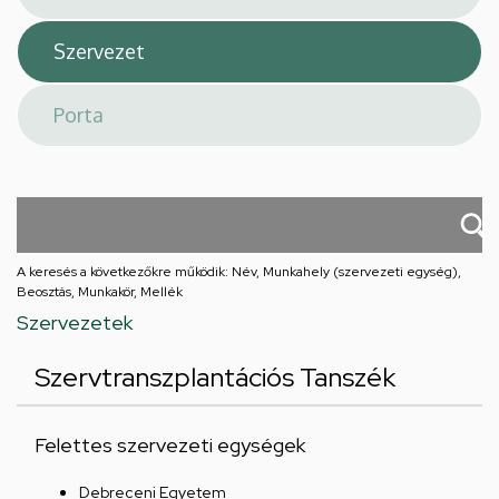
A keresés a következőkre működik: Név, Munkahely (szervezeti egység),
Beosztás, Munkakör, Mellék
Szervezetek
Szervtranszplantációs Tanszék
Felettes szervezeti egységek
Debreceni Egyetem