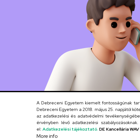
A Debreceni Egyetem kiemelt fontosságúnak tartja
Debreceni Egyetem a 2018. május 25. napjától köte
az adatkezelési és adatvédelmi tevékenységébe. 
érvényben lévő adatkezelési szabályozásoknak. 
el:
Adatkezelési tájékoztató.
DE Kancellária WAV
More info