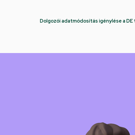
Dolgozói adatmódosítás igénylése a DE
Kép