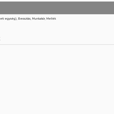
eti egység), Beosztás, Munkakör, Mellék
k