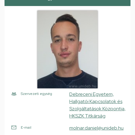
Debreceni Egyetem,
Szervezeti egység
Hallgatói Kapcsolatok és
Szolgáltatások Központja,
HKSZK Titkárság
molnar.daniel@unideb.hu
E-mail