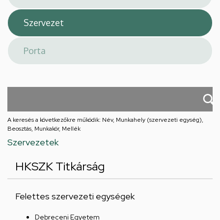
A keresés a következőkre működik: Név, Munkahely (szervezeti egység),
Beosztás, Munkakör, Mellék
Szervezetek
HKSZK Titkárság
Felettes szervezeti egységek
Debreceni Egyetem