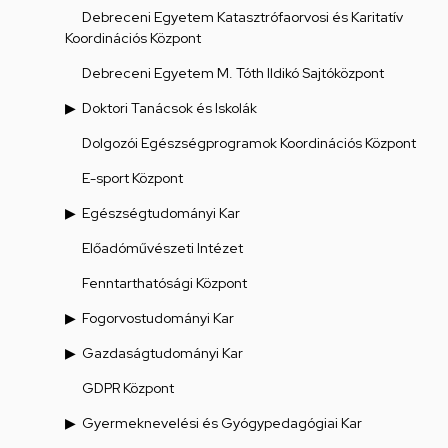
Debreceni Egyetem Katasztrófaorvosi és Karitatív
Koordinációs Központ
Debreceni Egyetem M. Tóth Ildikó Sajtóközpont
Doktori Tanácsok és Iskolák
Dolgozói Egészségprogramok Koordinációs Központ
E-sport Központ
Egészségtudományi Kar
Előadóművészeti Intézet
Fenntarthatósági Központ
Fogorvostudományi Kar
Gazdaságtudományi Kar
GDPR Központ
Gyermeknevelési és Gyógypedagógiai Kar