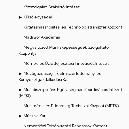
Közszolgálati Szakértői Intézet
Külső egységek
Kutatáshasznosítási és Technológiatranszfer Központ
Mádi Bor Akadémia
Megváltozott Munkaképességűek Szolgáltató
Központja
Mérnöki és Üzletfejlesztési Innovációs Intézet
Mezőgazdaság-, Élelmiszertudományi és
Környezetgazdálkodási Kar
Multidiszciplináris Egészségipari Koordinációs Intézet
(MEKI)
Multimédia és E-learning Technikai Központ (METK)
Műszaki Kar
Nemzetközi Felsőoktatási Rangsorok Központ