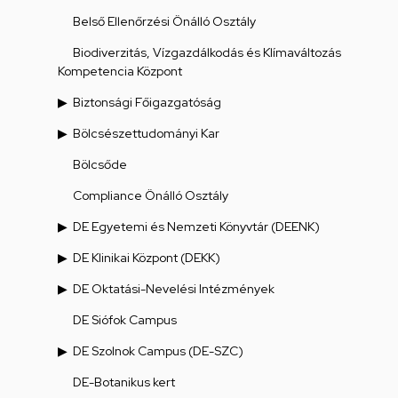
Belső Ellenőrzési Önálló Osztály
Biodiverzitás, Vízgazdálkodás és Klímaváltozás
Kompetencia Központ
Biztonsági Főigazgatóság
Bölcsészettudományi Kar
Bölcsőde
Compliance Önálló Osztály
DE Egyetemi és Nemzeti Könyvtár (DEENK)
DE Klinikai Központ (DEKK)
DE Oktatási-Nevelési Intézmények
DE Siófok Campus
DE Szolnok Campus (DE-SZC)
DE-Botanikus kert