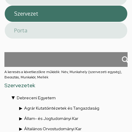
A keresés a következőkre működik: Név, Munkahely (szervezeti egység),
Beosztás, Munkakör, Mellék
Szervezetek
Debreceni Egyetem
Agrár Kutatóintézetek és Tangazdaság
Állam- és Jogtudományi Kar
Általános Orvostudományi Kar