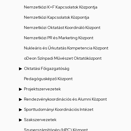
Nemzetközi K+F Kapcsolatok Központja
Nemzetközi Kapcsolatok Központja
Nemzetközi Oktatást Koordináló Központ
Nemzetközi PR és Marketing Központ
Nukleáris és Űrkutatás Kompetencia Központ
oDeon Színpadi Művészet Oktatóközpont
Oktatási Főigazgatóság
Pedagógusképző Központ
Projektszervezetek
Rendezvénykoordinációs és Alumni Központ
Sporttudományi Koordinációs Intézet
Szakszervezetek
Szuperszámítógép (HPC) Központ