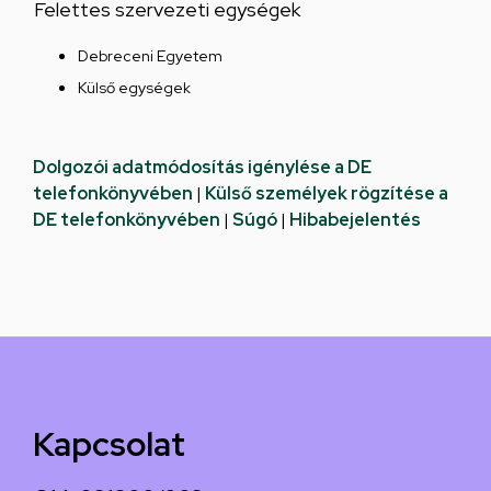
Felettes szervezeti egységek
Debreceni Egyetem
Külső egységek
Dolgozói adatmódosítás igénylése a DE
telefonkönyvében
|
Külső személyek rögzítése a
DE telefonkönyvében
|
Súgó
|
Hibabejelentés
Kapcsolat