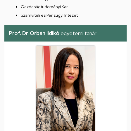
Gazdaságtudományi Kar
Számviteli és Pénzügyi Intézet
Prof. Dr. Orbán Ildikó
egyetemi tanár