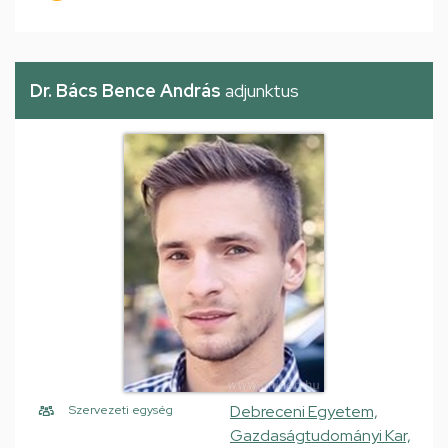
Dr. Bács Bence András
adjunktus
Debreceni Egyetem,
Szervezeti egység
Gazdaságtudományi Kar,