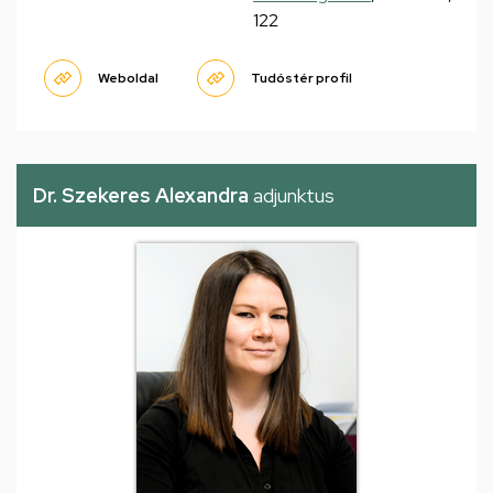
122
Weboldal
Tudóstér profil
Dr. Szekeres Alexandra
adjunktus