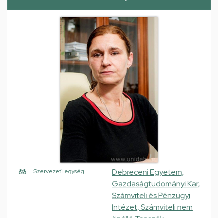
Debreceni Egyetem,
Szervezeti egység
Gazdaságtudományi Kar,
Számviteli és Pénzügyi
Intézet, Számviteli nem