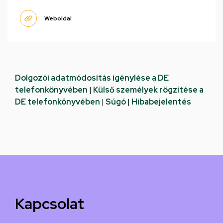
Weboldal
Dolgozói adatmódosítás igénylése a DE
telefonkönyvében
|
Külső személyek rögzítése a
DE telefonkönyvében
|
Súgó
|
Hibabejelentés
Kapcsolat