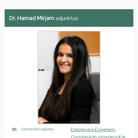
Dr. Hamad Mirjam
adjunktus
Debreceni Egyetem,
Szervezeti egység
Gazdaságtudományi Kar,