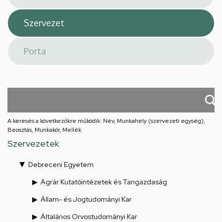
A keresés a következőkre működik: Név, Munkahely (szervezeti egység),
Beosztás, Munkakör, Mellék
Szervezetek
Debreceni Egyetem
Agrár Kutatóintézetek és Tangazdaság
Állam- és Jogtudományi Kar
Általános Orvostudományi Kar