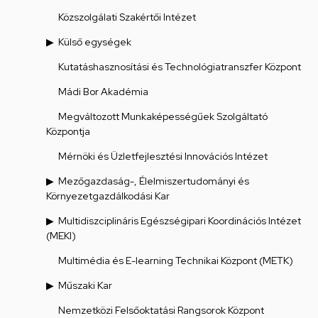
Közszolgálati Szakértői Intézet
Külső egységek
Kutatáshasznosítási és Technológiatranszfer Központ
Mádi Bor Akadémia
Megváltozott Munkaképességűek Szolgáltató
Központja
Mérnöki és Üzletfejlesztési Innovációs Intézet
Mezőgazdaság-, Élelmiszertudományi és
Környezetgazdálkodási Kar
Multidiszciplináris Egészségipari Koordinációs Intézet
(MEKI)
Multimédia és E-learning Technikai Központ (METK)
Műszaki Kar
Nemzetközi Felsőoktatási Rangsorok Központ