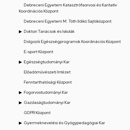
Debreceni Egyetem Katasztrófaorvosi és Karitatív
Koordinációs Központ
Debreceni Egyetem M. Tóth Ildikó Sajtóközpont
Doktori Tanácsok és Iskolák
Dolgozói Egészségprogramok Koordinációs Központ
E-sport Központ
Egészségtudományi Kar
Előadóművészeti Intézet
Fenntarthatósági Központ
Fogorvostudományi Kar
Gazdaságtudományi Kar
GDPR Központ
Gyermeknevelési és Gyógypedagógiai Kar