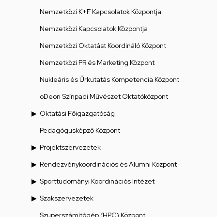
Nemzetközi K+F Kapcsolatok Központja
Nemzetközi Kapcsolatok Központja
Nemzetközi Oktatást Koordináló Központ
Nemzetközi PR és Marketing Központ
Nukleáris és Űrkutatás Kompetencia Központ
oDeon Színpadi Művészet Oktatóközpont
Oktatási Főigazgatóság
Pedagógusképző Központ
Projektszervezetek
Rendezvénykoordinációs és Alumni Központ
Sporttudományi Koordinációs Intézet
Szakszervezetek
Szuperszámítógép (HPC) Központ