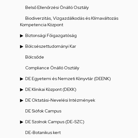
Belső Ellenőrzési Önálló Osztály
Biodiverzitás, Vízgazdálkodás és Klímaváltozás
Kompetencia Központ
Biztonsági Főigazgatóság
Bölcsészettudományi Kar
Bölcsőde
Compliance Önálló Osztály
DE Egyetemi és Nemzeti Könyvtár (DEENK)
DE Klinikai Központ (DEKK)
DE Oktatási-Nevelési Intézmények
DE Siófok Campus
DE Szolnok Campus (DE-SZC)
DE-Botanikus kert