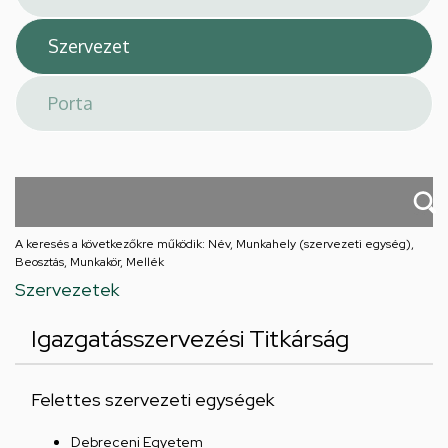
A keresés a következőkre működik: Név, Munkahely (szervezeti egység),
Beosztás, Munkakör, Mellék
Szervezetek
Igazgatásszervezési Titkárság
Felettes szervezeti egységek
Debreceni Egyetem