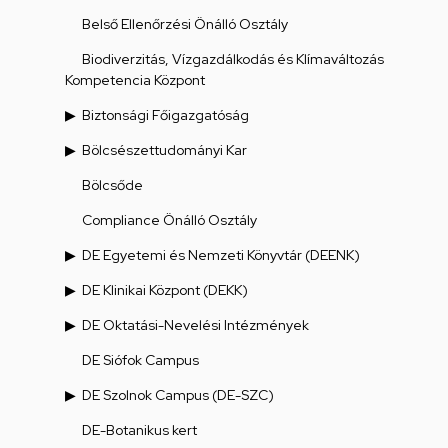
Belső Ellenőrzési Önálló Osztály
Biodiverzitás, Vízgazdálkodás és Klímaváltozás
Kompetencia Központ
Biztonsági Főigazgatóság
Bölcsészettudományi Kar
Bölcsőde
Compliance Önálló Osztály
DE Egyetemi és Nemzeti Könyvtár (DEENK)
DE Klinikai Központ (DEKK)
DE Oktatási-Nevelési Intézmények
DE Siófok Campus
DE Szolnok Campus (DE-SZC)
DE-Botanikus kert