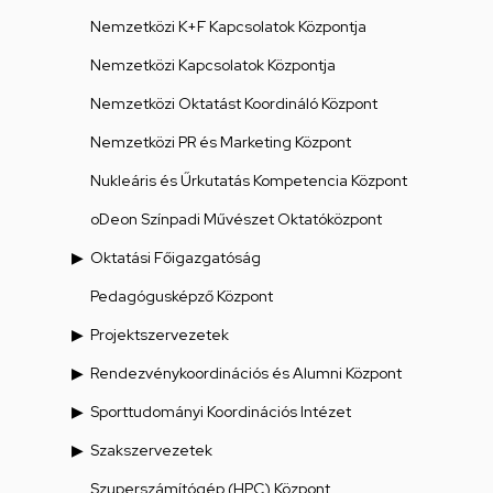
Nemzetközi K+F Kapcsolatok Központja
Nemzetközi Kapcsolatok Központja
Nemzetközi Oktatást Koordináló Központ
Nemzetközi PR és Marketing Központ
Nukleáris és Űrkutatás Kompetencia Központ
oDeon Színpadi Művészet Oktatóközpont
Oktatási Főigazgatóság
Pedagógusképző Központ
Projektszervezetek
Rendezvénykoordinációs és Alumni Központ
Sporttudományi Koordinációs Intézet
Szakszervezetek
Szuperszámítógép (HPC) Központ