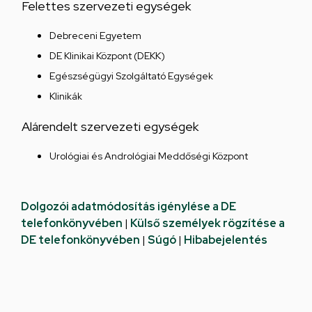
Felettes szervezeti egységek
Debreceni Egyetem
DE Klinikai Központ (DEKK)
Egészségügyi Szolgáltató Egységek
Klinikák
Alárendelt szervezeti egységek
Urológiai és Andrológiai Meddőségi Központ
Dolgozói adatmódosítás igénylése a DE
telefonkönyvében
|
Külső személyek rögzítése a
DE telefonkönyvében
|
Súgó
|
Hibabejelentés