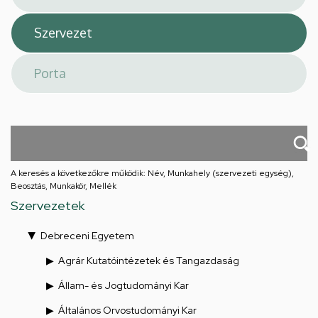
A keresés a következőkre működik: Név, Munkahely (szervezeti egység),
Beosztás, Munkakör, Mellék
Szervezetek
Debreceni Egyetem
Agrár Kutatóintézetek és Tangazdaság
Állam- és Jogtudományi Kar
Általános Orvostudományi Kar