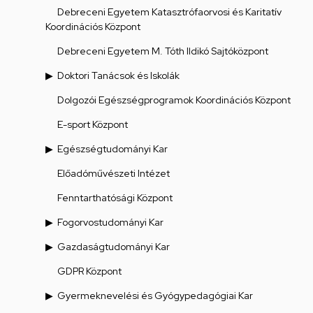
Debreceni Egyetem Katasztrófaorvosi és Karitatív
Koordinációs Központ
Debreceni Egyetem M. Tóth Ildikó Sajtóközpont
Doktori Tanácsok és Iskolák
Dolgozói Egészségprogramok Koordinációs Központ
E-sport Központ
Egészségtudományi Kar
Előadóművészeti Intézet
Fenntarthatósági Központ
Fogorvostudományi Kar
Gazdaságtudományi Kar
GDPR Központ
Gyermeknevelési és Gyógypedagógiai Kar