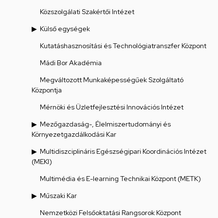
Közszolgálati Szakértői Intézet
Külső egységek
Kutatáshasznosítási és Technológiatranszfer Központ
Mádi Bor Akadémia
Megváltozott Munkaképességűek Szolgáltató
Központja
Mérnöki és Üzletfejlesztési Innovációs Intézet
Mezőgazdaság-, Élelmiszertudományi és
Környezetgazdálkodási Kar
Multidiszciplináris Egészségipari Koordinációs Intézet
(MEKI)
Multimédia és E-learning Technikai Központ (METK)
Műszaki Kar
Nemzetközi Felsőoktatási Rangsorok Központ